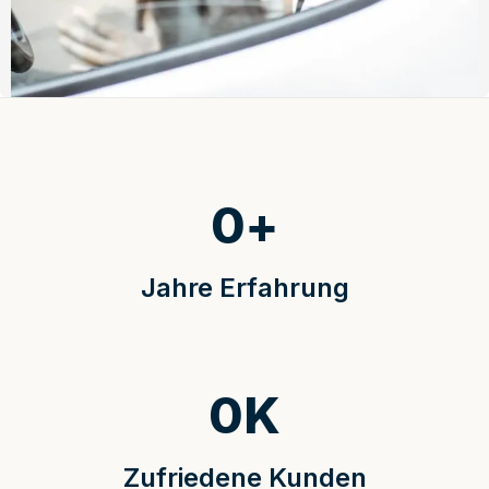
0
+
Jahre Erfahrung
0
K
Zufriedene Kunden