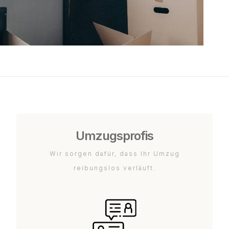
Umzugsprofis
Wir sorgen dafür, dass Ihr Umzug
reibungslos verläuft.