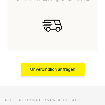
Kein Umzug ist uns zu groß oder zu klein.
Unverbindlich anfragen
ALLE INFORMATIONEN & DETAILS