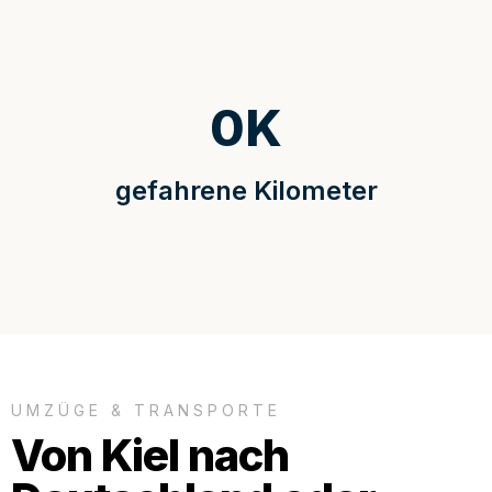
0
K
gefahrene Kilometer
UMZÜGE & TRANSPORTE
Von Kiel nach