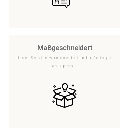
Maßgeschneidert
Unser Service wird speziell an Ihr Anliegen
angepasst.