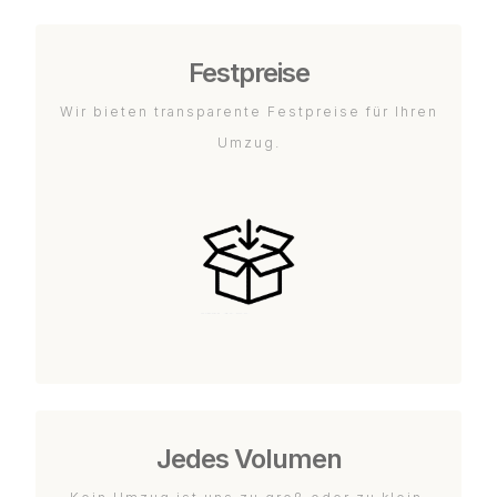
Festpreise
Wir bieten transparente Festpreise für Ihren
Umzug.
Jedes Volumen