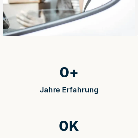
0
+
Jahre Erfahrung
0
K