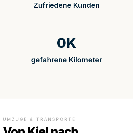
Zufriedene Kunden
0
K
gefahrene Kilometer
UMZÜGE & TRANSPORTE
Von Kiel nach