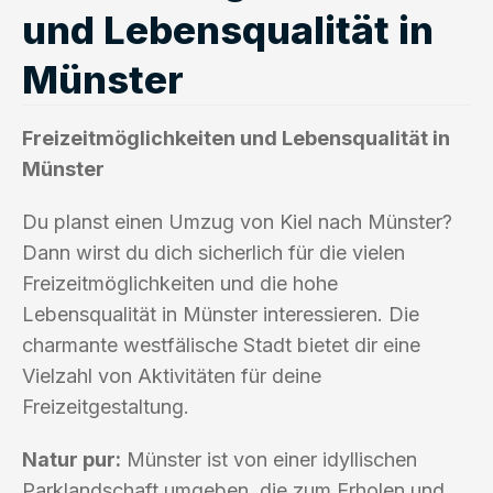
und Lebensqualität in
Münster
Freizeitmöglichkeiten und Lebensqualität in
Münster
Du planst einen Umzug von Kiel nach Münster?
Dann wirst du dich sicherlich für die vielen
Freizeitmöglichkeiten und die hohe
Lebensqualität in Münster interessieren. Die
charmante westfälische Stadt bietet dir eine
Vielzahl von Aktivitäten für deine
Freizeitgestaltung.
Natur pur:
Münster ist von einer idyllischen
Parklandschaft umgeben, die zum Erholen und