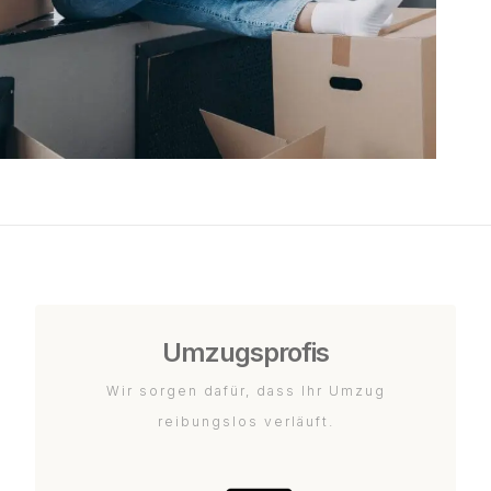
Umzugsprofis
Wir sorgen dafür, dass Ihr Umzug
reibungslos verläuft.