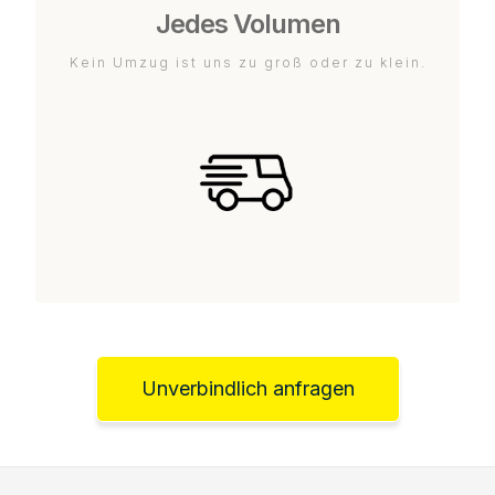
Jedes Volumen
Kein Umzug ist uns zu groß oder zu klein.
Unverbindlich anfragen