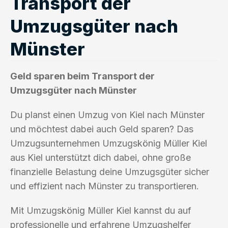
Transport der
Umzugsgüter nach
Münster
Geld sparen beim Transport der
Umzugsgüter nach Münster
Du planst einen Umzug von Kiel nach Münster
und möchtest dabei auch Geld sparen? Das
Umzugsunternehmen Umzugskönig Müller Kiel
aus Kiel unterstützt dich dabei, ohne große
finanzielle Belastung deine Umzugsgüter sicher
und effizient nach Münster zu transportieren.
Mit Umzugskönig Müller Kiel kannst du auf
professionelle und erfahrene Umzugshelfer