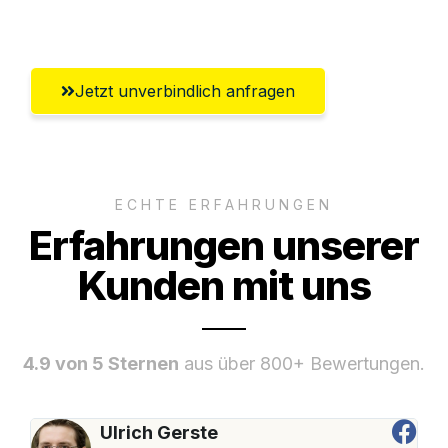
Umfassender Kundensupport aus Kiel
Jetzt unverbindlich anfragen
ECHTE ERFAHRUNGEN
Erfahrungen unserer
Kunden mit uns
4.9 von 5 Sternen
aus über 800+ Bewertungen.
Ulrich Gerste