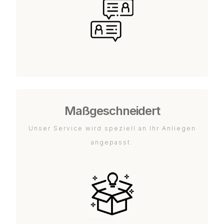
Maßgeschneidert
Unser Service wird speziell an Ihr Anliegen
angepasst.