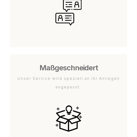
Maßgeschneidert
Unser Service wird speziell an Ihr Anliegen
angepasst.