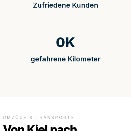
Zufriedene Kunden
0
K
gefahrene Kilometer
UMZÜGE & TRANSPORTE
Von Kiel nach