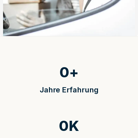
0
+
Jahre Erfahrung
0
K