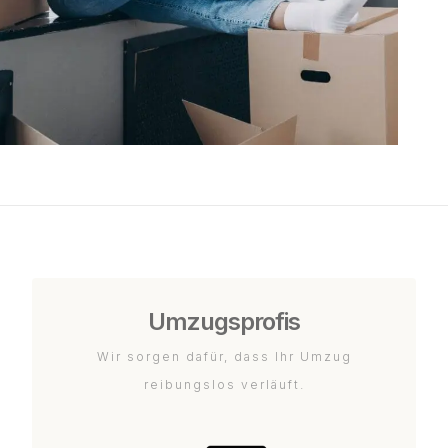
Umzugsprofis
Wir sorgen dafür, dass Ihr Umzug
reibungslos verläuft.