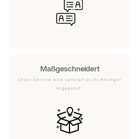
Maßgeschneidert
Unser Service wird speziell an Ihr Anliegen
angepasst.