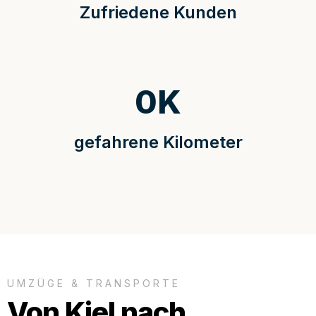
Zufriedene Kunden
0
K
gefahrene Kilometer
UMZÜGE & TRANSPORTE
Von Kiel nach