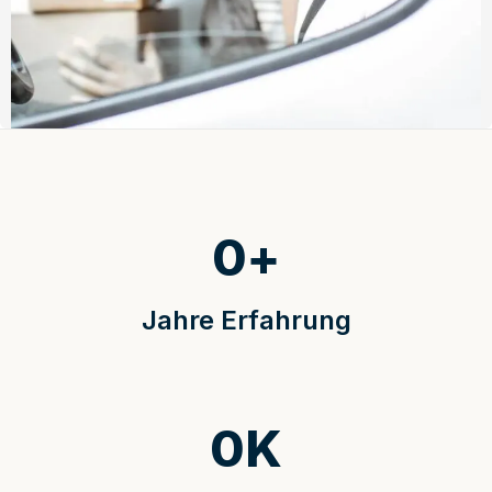
0
+
Jahre Erfahrung
0
K