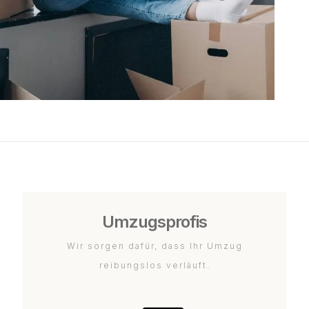
Umzugsprofis
Wir sorgen dafür, dass Ihr Umzug
reibungslos verläuft.