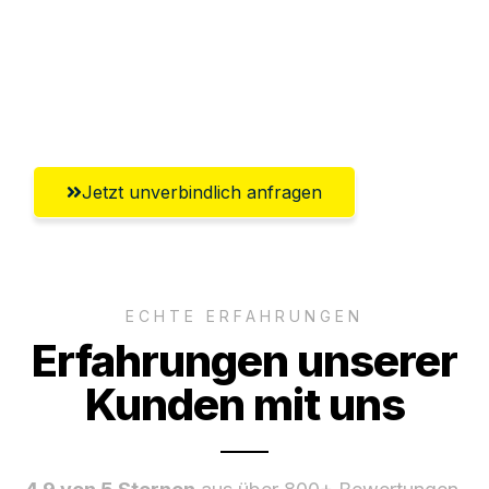
Versichert bis zu 7.500€
Ggf. komplette Zollabwicklung inklusive
Umfassender Kundensupport aus Kiel
Jetzt unverbindlich anfragen
ECHTE ERFAHRUNGEN
Erfahrungen unserer
Kunden mit uns