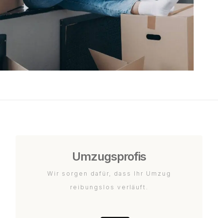
Umzugsprofis
Wir sorgen dafür, dass Ihr Umzug
reibungslos verläuft.