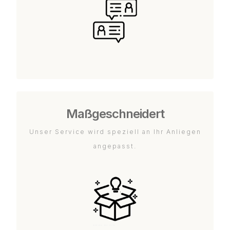
Maßgeschneidert
Unser Service wird speziell an Ihr Anliegen
angepasst.