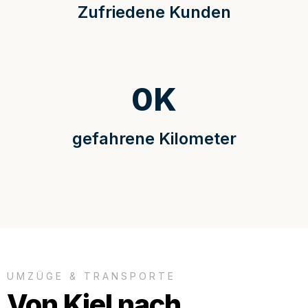
Zufriedene Kunden
0
K
gefahrene Kilometer
UMZÜGE & TRANSPORTE
Von Kiel nach