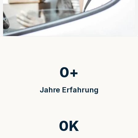
0
+
Jahre Erfahrung
0
K