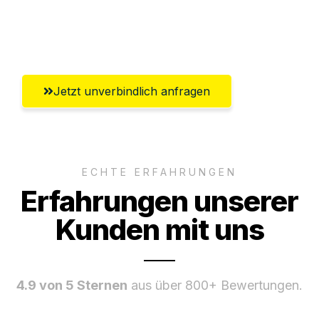
Ggf. komplette Zollabwicklung inklusive
Umfassender Kundensupport aus Kiel
Jetzt unverbindlich anfragen
ECHTE ERFAHRUNGEN
Erfahrungen unserer
Kunden mit uns
4.9 von 5 Sternen
aus über 800+ Bewertungen.