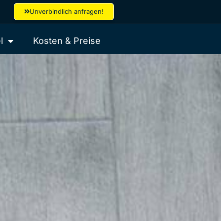
Unverbindlich anfragen!
l
Kosten & Preise