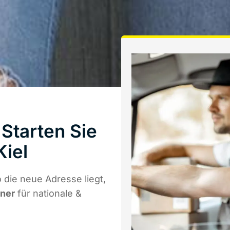
Starten Sie
Kiel
die neue Adresse liegt,
tner
für nationale &