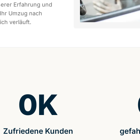
serer Erfahrung und
 Ihr Umzug nach
ch verläuft.
0
K
Zufriedene Kunden
gefah