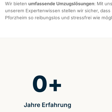
Wir bieten
umfassende Umzugslösungen
: Mit un
unserem Expertenwissen stellen wir sicher, dass
Pforzheim so reibungslos und stressfrei wie mögli
0
+
Jahre Erfahrung