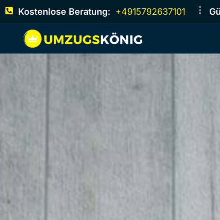
Kostenlose Beratung:
+4915792637101
Gü