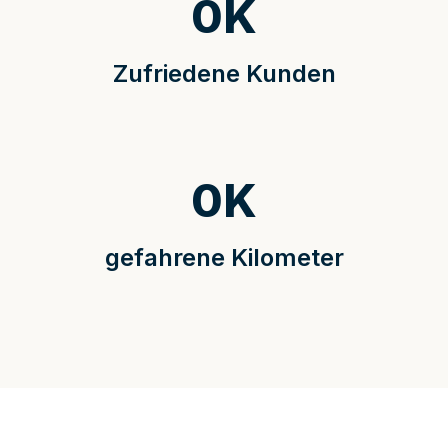
0
K
Zufriedene Kunden
0
K
gefahrene Kilometer