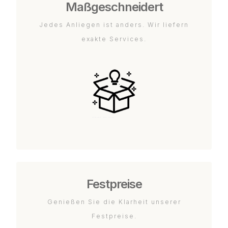
Maßgeschneidert
Jedes Anliegen ist anders. Wir liefern
exakte Services.
Festpreise
Genießen Sie die Klarheit unserer
Festpreise.