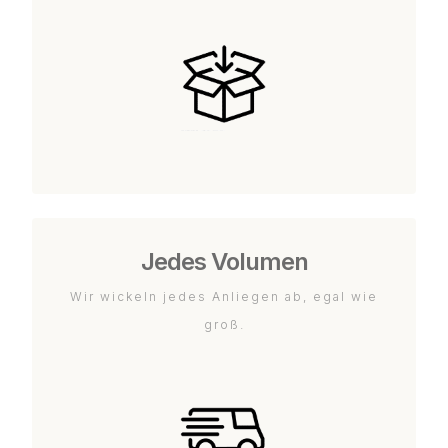
Jedes Volumen
Wir wickeln jedes Anliegen ab, egal wie
groß.