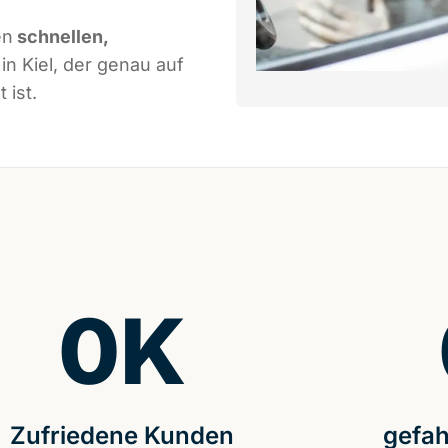
en
schnellen,
in Kiel, der genau auf
 ist.
0
K
Zufriedene Kunden
gefah