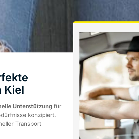
fekte
 Kiel
nelle Unterstützung
für
edürfnisse konzipiert.
eller Transport