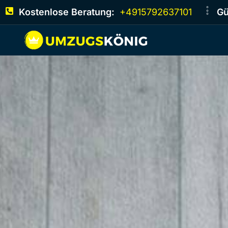
Kostenlose Beratung:
+4915792637101
Gü