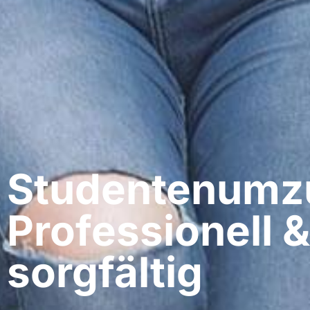
Studentenumzu
Professionell &
sorgfältig