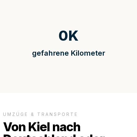
0
K
gefahrene Kilometer
UMZÜGE & TRANSPORTE
Von Kiel nach