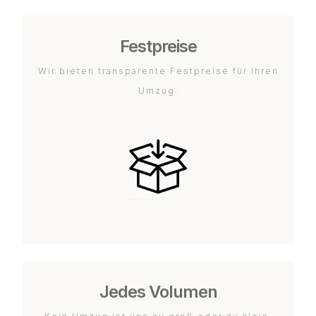
Festpreise
Wir bieten transparente Festpreise für Ihren
Umzug.
Jedes Volumen