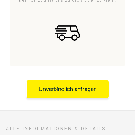
Kein Umzug ist uns zu groß oder zu klein.
Unverbindlich anfragen
ALLE INFORMATIONEN & DETAILS