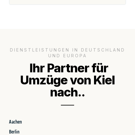
DIENSTLEISTUNGEN IN DEUTSCHLAND
UND EUROPA
Ihr Partner für
Umzüge von Kiel
nach..
Aachen
Berlin