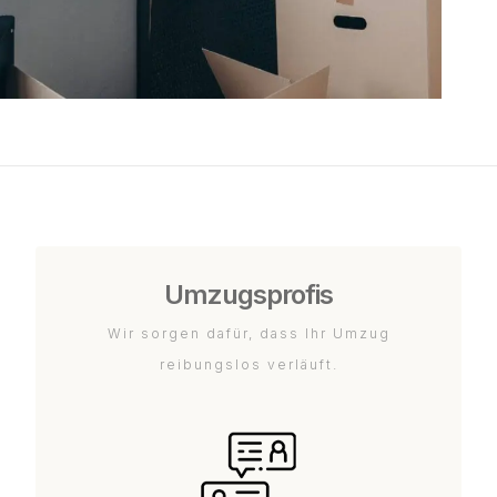
Umzugsprofis
Wir sorgen dafür, dass Ihr Umzug
reibungslos verläuft.