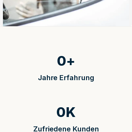
0
+
Jahre Erfahrung
0
K
Zufriedene Kunden