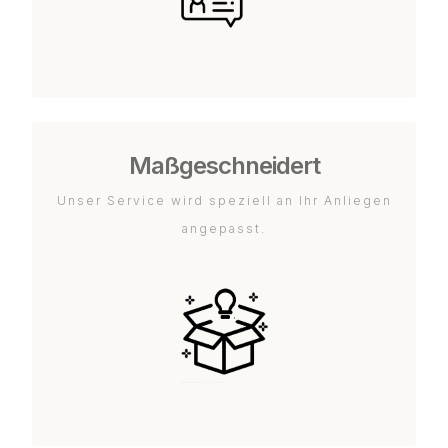
Maßgeschneidert
Unser Service wird speziell an Ihr Anliegen
angepasst.