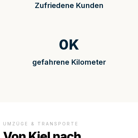
Zufriedene Kunden
0
K
gefahrene Kilometer
UMZÜGE & TRANSPORTE
Von Kiel nach