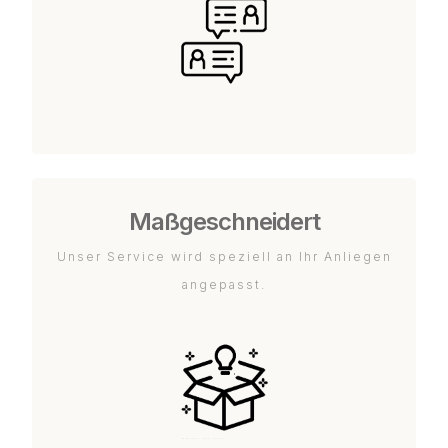
Maßgeschneidert
Unser Service wird speziell an Ihr Anliegen
angepasst.