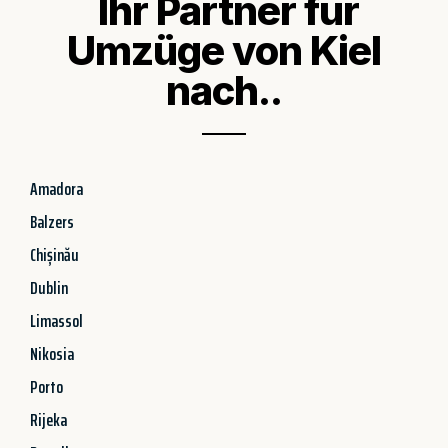
Ihr Partner für
Umzüge von Kiel
nach..
Amadora
Balzers
Chișinău
Dublin
Limassol
Nikosia
Porto
Rijeka