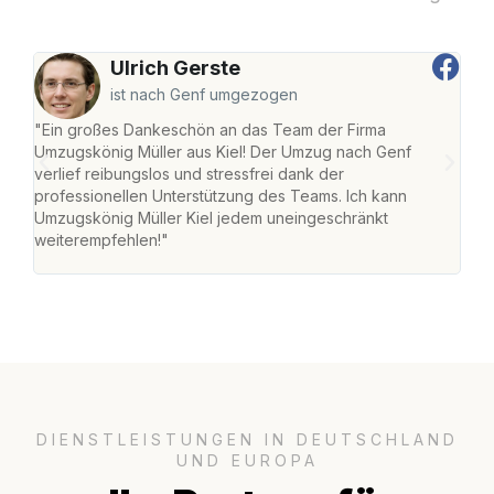
Ulrich Gerste
ist nach Genf umgezogen
"Ein großes Dankeschön an das Team der Firma
"Die
Umzugskönig Müller aus Kiel! Der Umzug nach Genf
Ret
verlief reibungslos und stressfrei dank der
war 
professionellen Unterstützung des Teams. Ich kann
mein
Umzugskönig Müller Kiel jedem uneingeschränkt
mein
weiterempfehlen!"
groß
DIENSTLEISTUNGEN IN DEUTSCHLAND
UND EUROPA