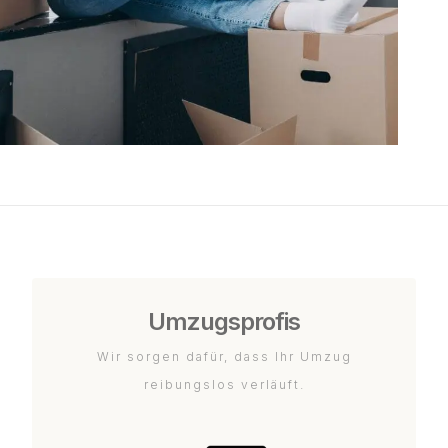
Umzugsprofis
Wir sorgen dafür, dass Ihr Umzug
reibungslos verläuft.