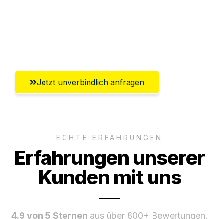
Versichert bis zu 7.500€
Ggf. komplette Zollabwicklung inklusive
Umfassender Kundensupport aus Kiel
Jetzt unverbindlich anfragen
ECHTE ERFAHRUNGEN
Erfahrungen unserer
Kunden mit uns
4.9 von 5 Sternen
aus über 800+ Bewertungen.