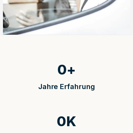
0
+
Jahre Erfahrung
0
K