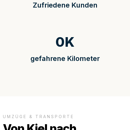
Zufriedene Kunden
0
K
gefahrene Kilometer
UMZÜGE & TRANSPORTE
Von Kiel nach