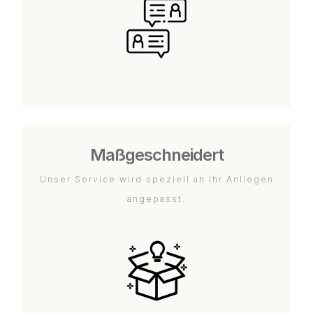
Maßgeschneidert
Unser Service wird speziell an Ihr Anliegen
angepasst.