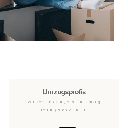
Umzugsprofis
Wir sorgen dafür, dass Ihr Umzug
reibungslos verläuft.