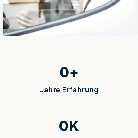
0
+
Jahre Erfahrung
0
K