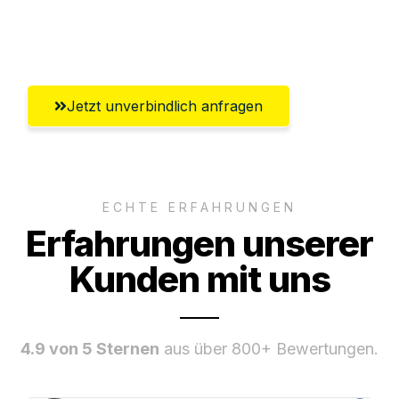
Ggf. komplette Zollabwicklung inklusive
Umfassender Kundensupport aus Kiel
Jetzt unverbindlich anfragen
ECHTE ERFAHRUNGEN
Erfahrungen unserer
Kunden mit uns
4.9 von 5 Sternen
aus über 800+ Bewertungen.