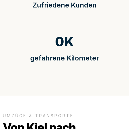
Zufriedene Kunden
0
K
gefahrene Kilometer
UMZÜGE & TRANSPORTE
Von Kiel nach