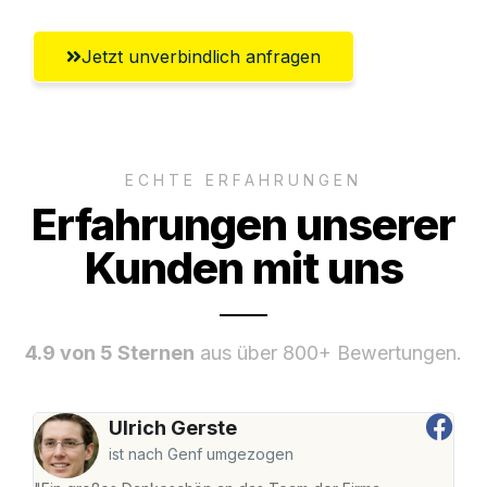
Jetzt unverbindlich anfragen
ECHTE ERFAHRUNGEN
Erfahrungen unserer
Kunden mit uns
4.9 von 5 Sternen
aus über 800+ Bewertungen.
Ulrich Gerste
ist nach Genf umgezogen