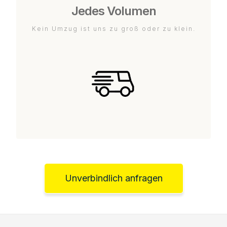
Jedes Volumen
Kein Umzug ist uns zu groß oder zu klein.
Unverbindlich anfragen