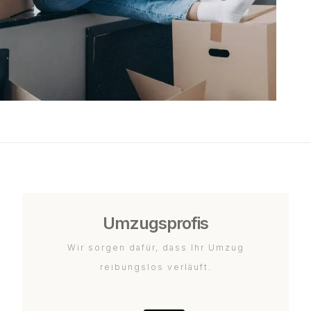
Umzugsprofis
Wir sorgen dafür, dass Ihr Umzug
reibungslos verläuft.