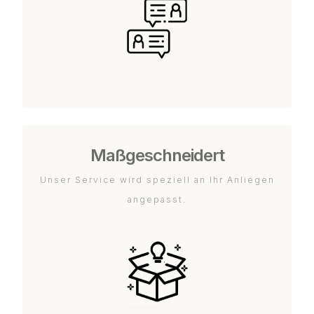
Maßgeschneidert
Unser Service wird speziell an Ihr Anliegen
angepasst.