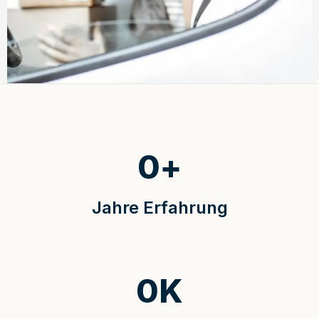
0
+
Jahre Erfahrung
0
K