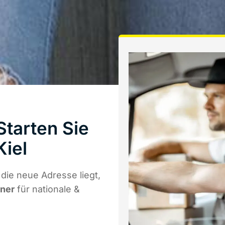
tarten Sie
Kiel
ie neue Adresse liegt,
tner
für nationale &