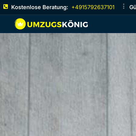
Kostenlose Beratung:
+4915792637101
Gü