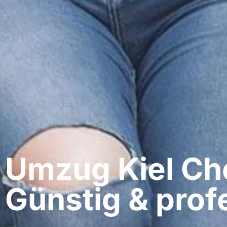
Umzug Kiel​ Ch
Günstig & profe