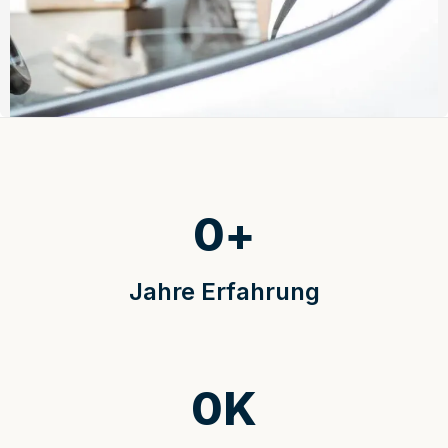
0
+
Jahre Erfahrung
0
K