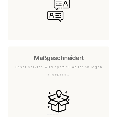
Maßgeschneidert
Unser Service wird speziell an Ihr Anliegen
angepasst.