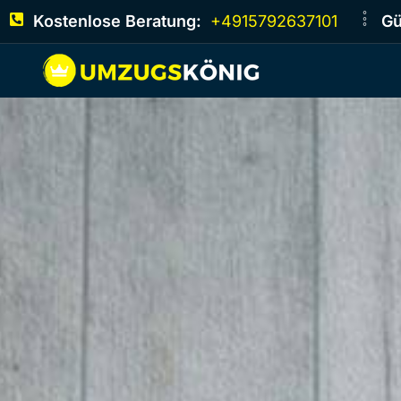
Kostenlose Beratung:
+4915792637101
Gü