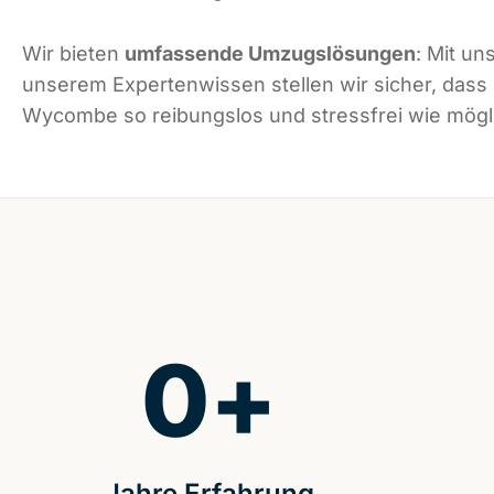
Wir bieten
umfassende Umzugslösungen
: Mit un
unserem Expertenwissen stellen wir sicher, dass
Wycombe so reibungslos und stressfrei wie mögli
0
+
Jahre Erfahrung