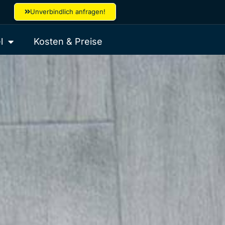
Unverbindlich anfragen!
l
Kosten & Preise