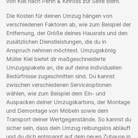
von Kiel nach Perth & Kinross zur Seite steht.
Die Kosten für deinen Umzug hängen von
verschiedenen Faktoren ab, wie zum Beispiel der
Entfernung, der Größe deines Hausrats und den
zusätzlichen Dienstleistungen, die du in
Anspruch nehmen möchtest. Umzugskönig
Müller Kiel bietet dir maßgeschneiderte
Umzugspakete an, die auf deine individuellen
Bedürfnisse zugeschnitten sind. Du kannst
zwischen verschiedenen Serviceoptionen
wählen, wie zum Beispiel dem Ein- und
Auspacken deiner Umzugskartons, der Montage
und Demontage von Möbeln sowie dem
Transport deiner Wertgegenstände. So kannst du
sicher sein, dass dein Umzug reibungslos abläuft
und du dich entspannt auf dein neues Zuhause in