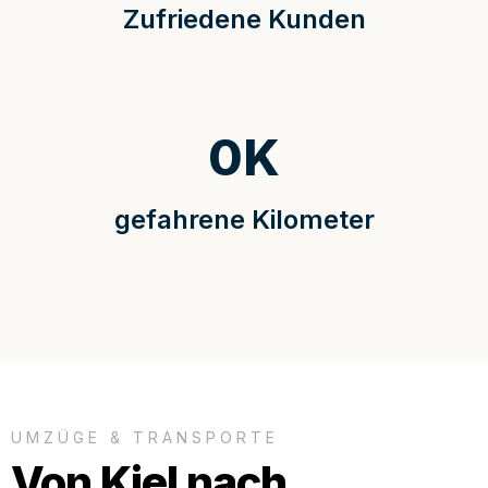
Zufriedene Kunden
0
K
gefahrene Kilometer
UMZÜGE & TRANSPORTE
Von Kiel nach