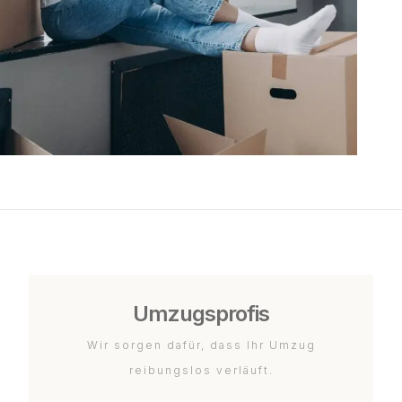
Umzugsprofis
Wir sorgen dafür, dass Ihr Umzug
reibungslos verläuft.