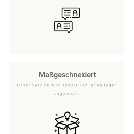
Maßgeschneidert
Unser Service wird speziell an Ihr Anliegen
angepasst.