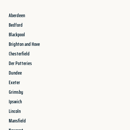
Aberdeen
Bedford
Blackpool
Brighton and Hove
Chesterfield
Der Potteries
Dundee
Exeter
Grimsby
Ipswich
Lincoln
Mansfield