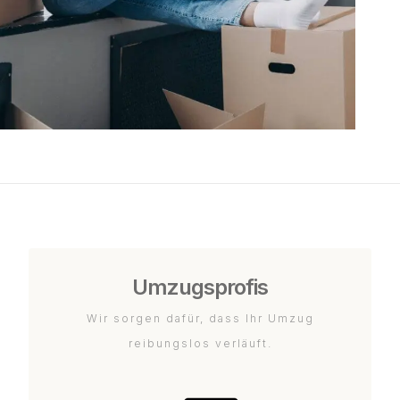
Umzugsprofis
Wir sorgen dafür, dass Ihr Umzug
reibungslos verläuft.