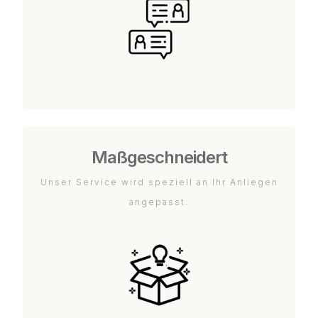
Maßgeschneidert
Unser Service wird speziell an Ihr Anliegen
angepasst.