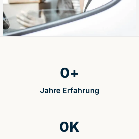
0
+
Jahre Erfahrung
0
K