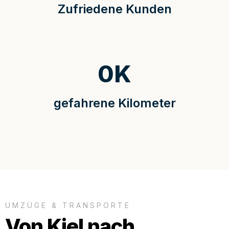
Zufriedene Kunden
0
K
gefahrene Kilometer
UMZÜGE & TRANSPORTE
Von Kiel nach