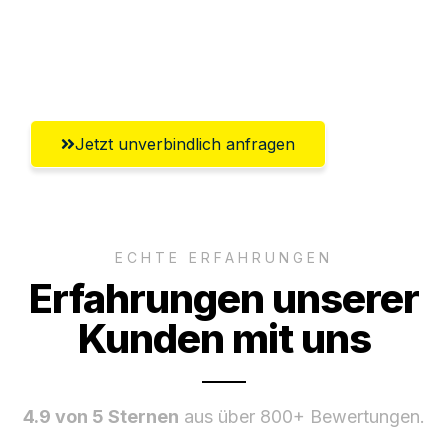
Ggf. komplette Zollabwicklung inklusive
Umfassender Kundensupport aus Kiel
Jetzt unverbindlich anfragen
ECHTE ERFAHRUNGEN
Erfahrungen unserer
Kunden mit uns
4.9 von 5 Sternen
aus über 800+ Bewertungen.