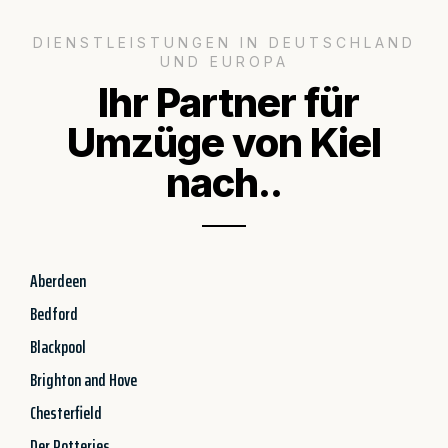
DIENSTLEISTUNGEN IN DEUTSCHLAND
UND EUROPA
Ihr Partner für
Umzüge von Kiel
nach..
Aberdeen
Bedford
Blackpool
Brighton and Hove
Chesterfield
Der Potteries