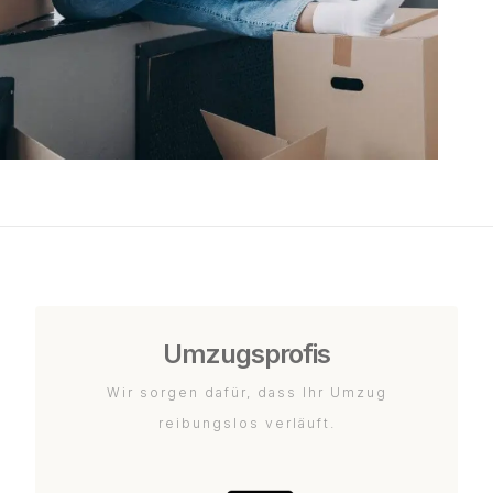
Umzugsprofis
Wir sorgen dafür, dass Ihr Umzug
reibungslos verläuft.