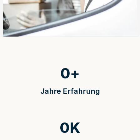
0
+
Jahre Erfahrung
0
K