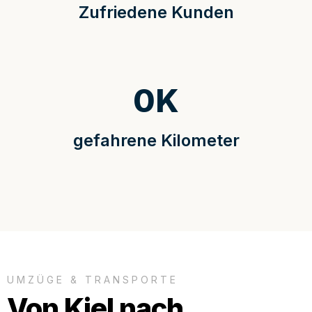
Zufriedene Kunden
0
K
gefahrene Kilometer
UMZÜGE & TRANSPORTE
Von Kiel nach