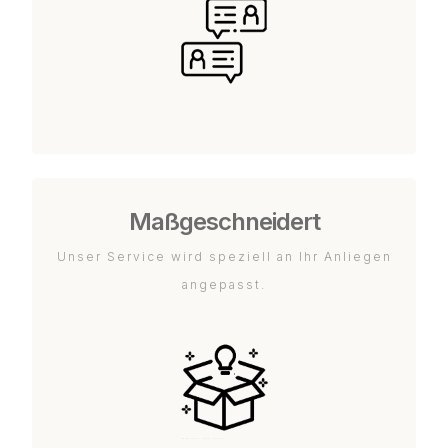
Maßgeschneidert
Unser Service wird speziell an Ihr Anliegen
angepasst.