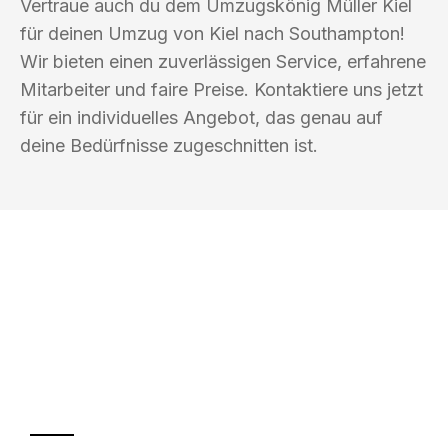
Vertraue auch du dem Umzugskönig Müller Kiel
für deinen Umzug von Kiel nach Southampton!
Wir bieten einen zuverlässigen Service, erfahrene
Mitarbeiter und faire Preise. Kontaktiere uns jetzt
für ein individuelles Angebot, das genau auf
deine Bedürfnisse zugeschnitten ist.
UMZUGSKÖNIG MÜLLER KIEL
Ihr Umzug oder
Transport