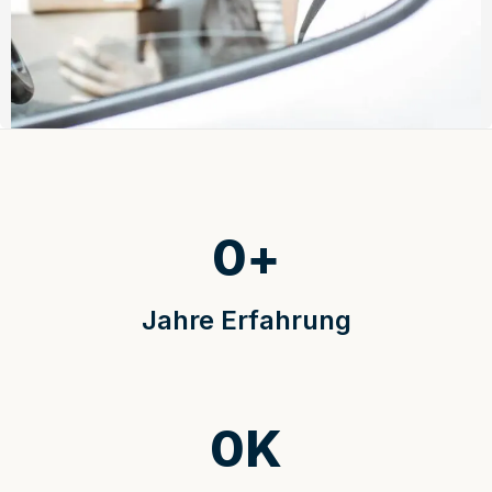
0
+
Jahre Erfahrung
0
K