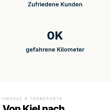
Zufriedene Kunden
0
K
gefahrene Kilometer
UMZÜGE & TRANSPORTE
Von Kiel nach