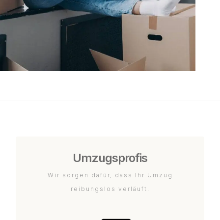
Umzugsprofis
Wir sorgen dafür, dass Ihr Umzug
reibungslos verläuft.