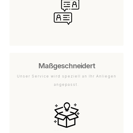
Maßgeschneidert
Unser Service wird speziell an Ihr Anliegen
angepasst.