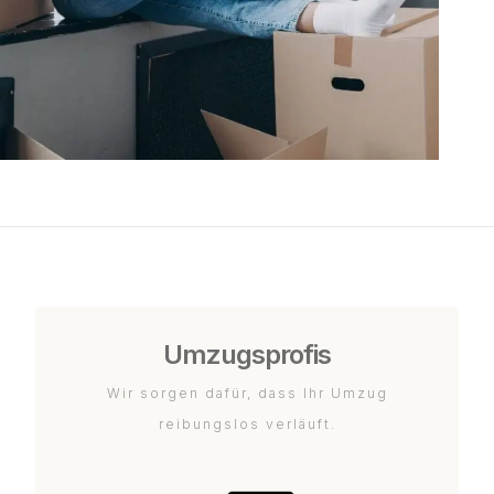
Umzugsprofis
Wir sorgen dafür, dass Ihr Umzug
reibungslos verläuft.