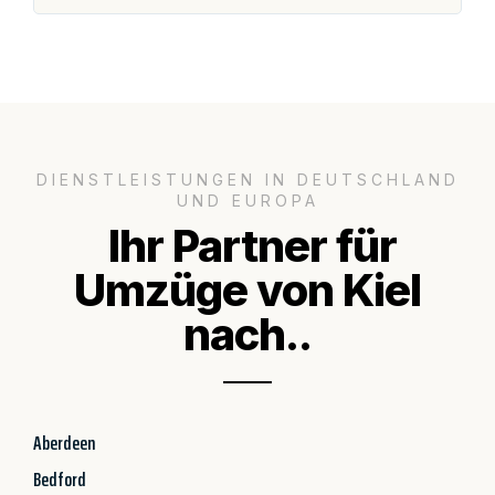
DIENSTLEISTUNGEN IN DEUTSCHLAND
UND EUROPA
Ihr Partner für
Umzüge von Kiel
nach..
Aberdeen
Bedford