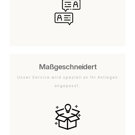
Maßgeschneidert
Unser Service wird speziell an Ihr Anliegen
angepasst.