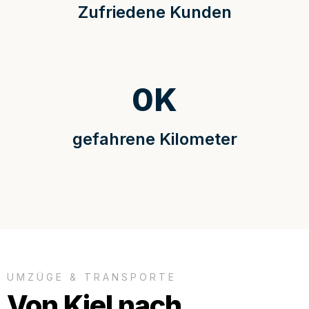
Zufriedene Kunden
0
K
gefahrene Kilometer
UMZÜGE & TRANSPORTE
Von Kiel nach