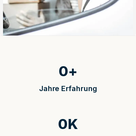
0
+
Jahre Erfahrung
0
K