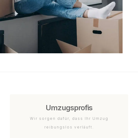
Umzugsprofis
Wir sorgen dafür, dass Ihr Umzug
reibungslos verläuft.