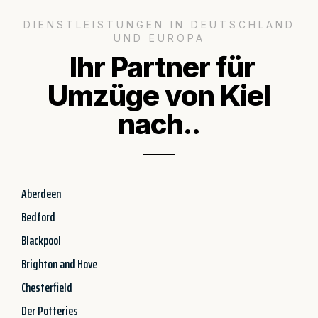
DIENSTLEISTUNGEN IN DEUTSCHLAND
UND EUROPA
Ihr Partner für
Umzüge von Kiel
nach..
Aberdeen
Bedford
Blackpool
Brighton and Hove
Chesterfield
Der Potteries