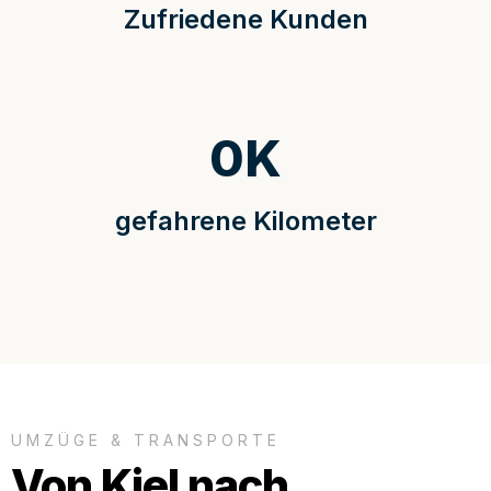
Zufriedene Kunden
0
K
gefahrene Kilometer
UMZÜGE & TRANSPORTE
Von Kiel nach