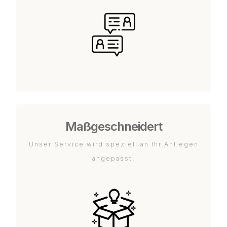
Maßgeschneidert
Unser Service wird speziell an Ihr Anliegen
angepasst.