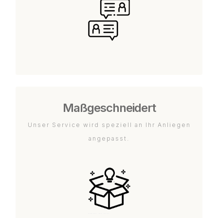
Maßgeschneidert
Unser Service wird speziell an Ihr Anliegen
angepasst.