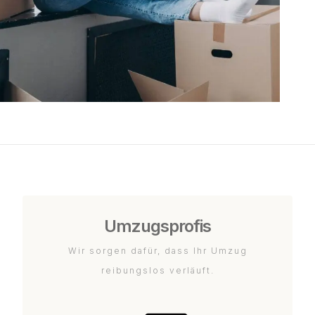
Umzugsprofis
Wir sorgen dafür, dass Ihr Umzug
reibungslos verläuft.