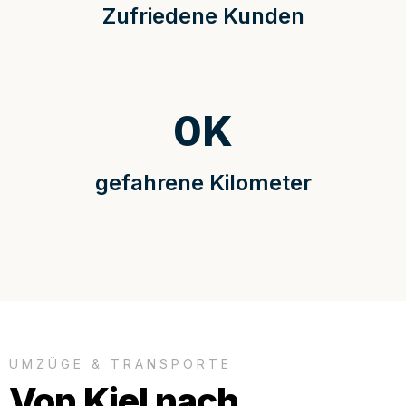
Zufriedene Kunden
0
K
gefahrene Kilometer
UMZÜGE & TRANSPORTE
Von Kiel nach