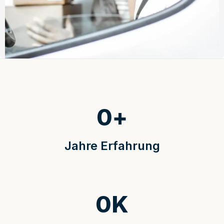
0
+
Jahre Erfahrung
0
K