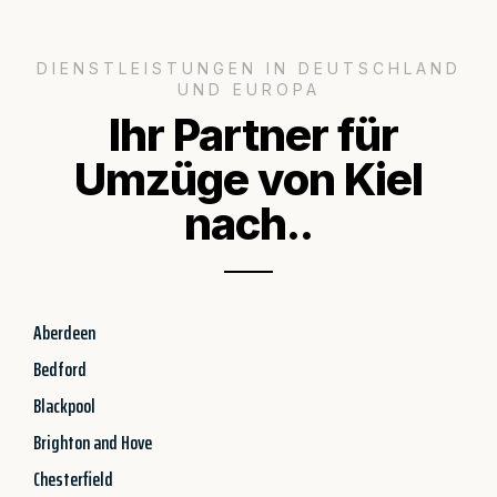
DIENSTLEISTUNGEN IN DEUTSCHLAND
UND EUROPA
Ihr Partner für
Umzüge von Kiel
nach..
Aberdeen
Bedford
Blackpool
Brighton and Hove
Chesterfield