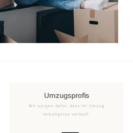
Umzugsprofis
Wir sorgen dafür, dass Ihr Umzug
reibungslos verläuft.