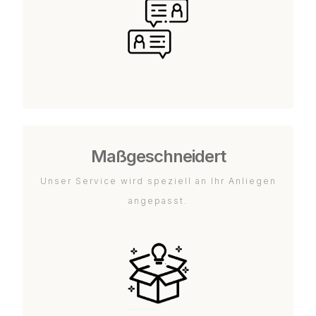
Maßgeschneidert
Unser Service wird speziell an Ihr Anliegen
angepasst.