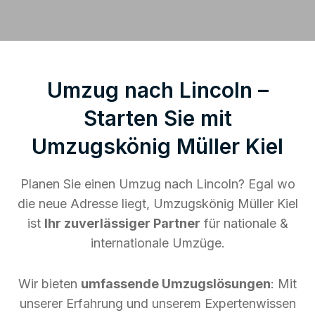
Umzug nach Lincoln –
Starten Sie mit
Umzugskönig Müller Kiel
Planen Sie einen Umzug nach Lincoln? Egal wo
die neue Adresse liegt, Umzugskönig Müller Kiel
ist
Ihr zuverlässiger Partner
für nationale &
internationale Umzüge.
Wir bieten
umfassende Umzugslösungen
: Mit
unserer Erfahrung und unserem Expertenwissen