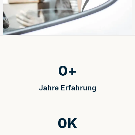
0
+
Jahre Erfahrung
0
K