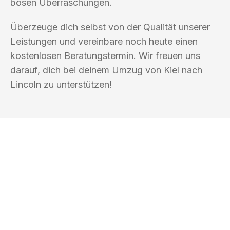
bösen Überraschungen.
Überzeuge dich selbst von der Qualität unserer
Leistungen und vereinbare noch heute einen
kostenlosen Beratungstermin. Wir freuen uns
darauf, dich bei deinem Umzug von Kiel nach
Lincoln zu unterstützen!
UMZUGSKÖNIG MÜLLER KIEL
Ihr Umzug oder
Transport