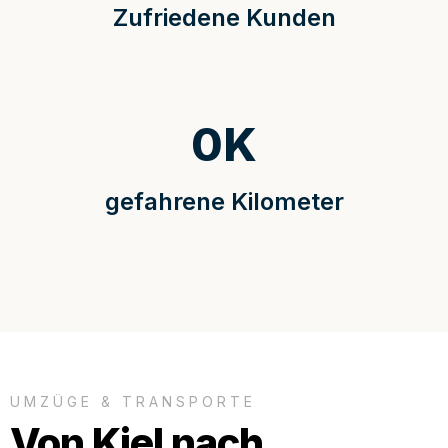
Zufriedene Kunden
0
K
gefahrene Kilometer
UMZÜGE & TRANSPORTE
Von Kiel nach