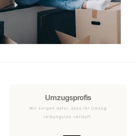
Umzugsprofis
Wir sorgen dafür, dass Ihr Umzug
reibungslos verläuft.