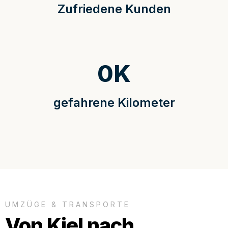
Zufriedene Kunden
0
K
gefahrene Kilometer
UMZÜGE & TRANSPORTE
Von Kiel nach