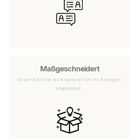
Maßgeschneidert
Unser Service wird speziell an Ihr Anliegen
angepasst.