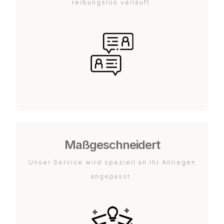
reibungslos verläuft.
Maßgeschneidert
Unser Service wird speziell an Ihr Anliegen
angepasst.