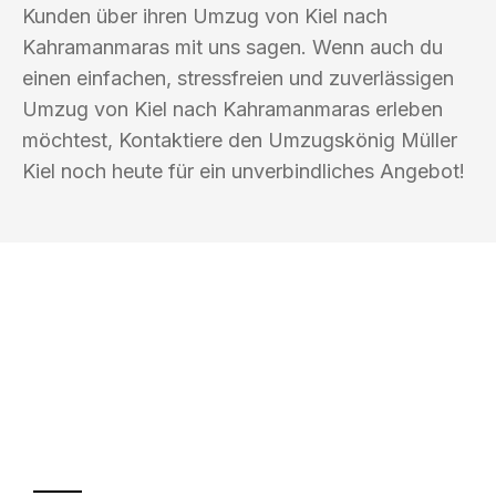
Kunden über ihren Umzug von Kiel nach
Kahramanmaras mit uns sagen. Wenn auch du
einen einfachen, stressfreien und zuverlässigen
Umzug von Kiel nach Kahramanmaras erleben
möchtest, Kontaktiere den Umzugskönig Müller
Kiel noch heute für ein unverbindliches Angebot!
UMZUGSKÖNIG MÜLLER KIEL
Ihr Umzug oder
Transport