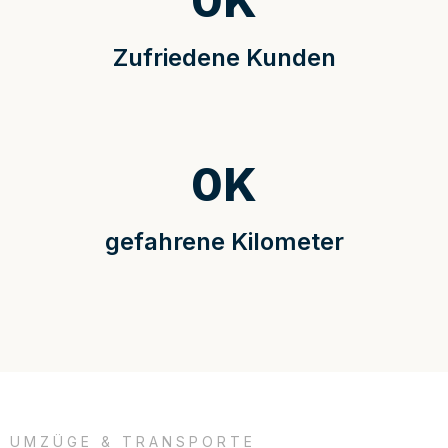
0
K
Zufriedene Kunden
0
K
gefahrene Kilometer
UMZÜGE & TRANSPORTE