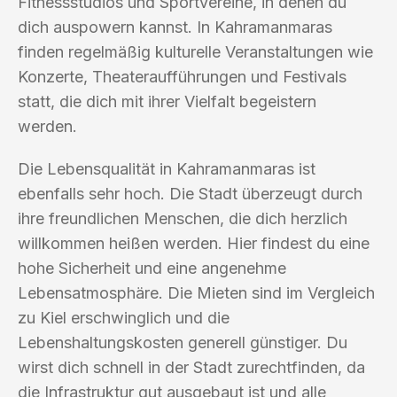
Fitnessstudios und Sportvereine, in denen du
dich auspowern kannst. In Kahramanmaras
finden regelmäßig kulturelle Veranstaltungen wie
Konzerte, Theateraufführungen und Festivals
statt, die dich mit ihrer Vielfalt begeistern
werden.
Die Lebensqualität in Kahramanmaras ist
ebenfalls sehr hoch. Die Stadt überzeugt durch
ihre freundlichen Menschen, die dich herzlich
willkommen heißen werden. Hier findest du eine
hohe Sicherheit und eine angenehme
Lebensatmosphäre. Die Mieten sind im Vergleich
zu Kiel erschwinglich und die
Lebenshaltungskosten generell günstiger. Du
wirst dich schnell in der Stadt zurechtfinden, da
die Infrastruktur gut ausgebaut ist und alle