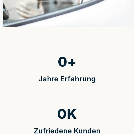
0
+
Jahre Erfahrung
0
K
Zufriedene Kunden