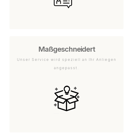
Maßgeschneidert
Unser Service wird speziell an Ihr Anliegen
angepasst.