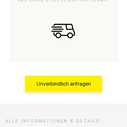
Kein Umzug ist uns zu groß oder zu klein.
Unverbindlich anfragen
ALLE INFORMATIONEN & DETAILS