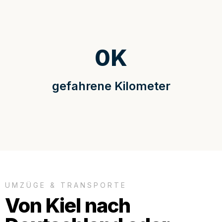
0
K
gefahrene Kilometer
UMZÜGE & TRANSPORTE
Von Kiel nach