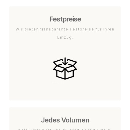
Festpreise
Wir bieten transparente Festpreise für Ihren
Umzug.
Jedes Volumen