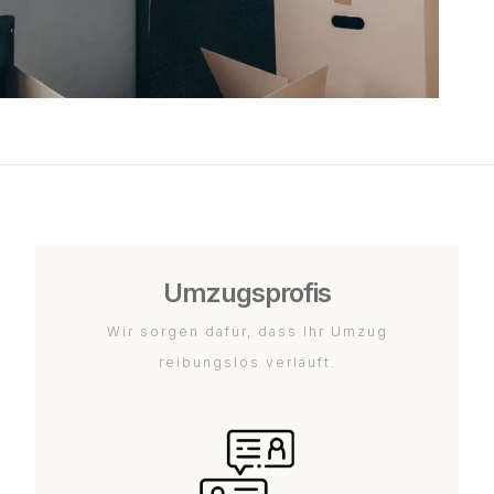
Umzugsprofis
Wir sorgen dafür, dass Ihr Umzug
reibungslos verläuft.