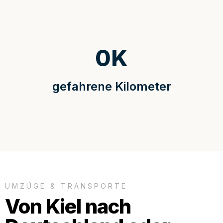
0
K
gefahrene Kilometer
UMZÜGE & TRANSPORTE
Von Kiel nach