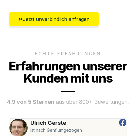
Jetzt unverbindlich anfragen
ECHTE ERFAHRUNGEN
Erfahrungen unserer
Kunden mit uns
4.9 von 5 Sternen
aus über 800+ Bewertungen.
Ulrich Gerste
ist nach Genf umgezogen