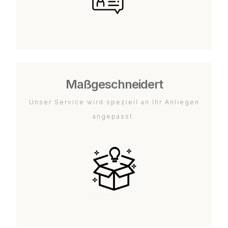
Maßgeschneidert
Unser Service wird speziell an Ihr Anliegen
angepasst.