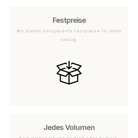
Festpreise
Wir bieten transparente Festpreise für Ihren
Umzug.
Jedes Volumen