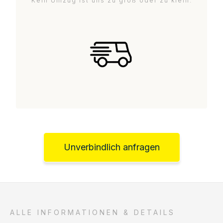
Kein Umzug ist uns zu groß oder zu klein.
Unverbindlich anfragen
ALLE INFORMATIONEN & DETAILS