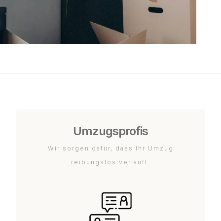
Umzugsprofis
Wir sorgen dafür, dass Ihr Umzug
reibungslos verläuft.