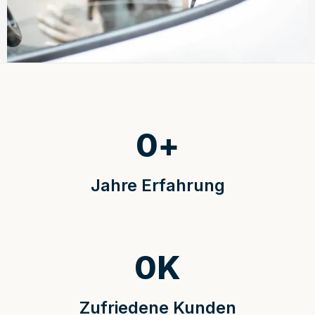
0
+
Jahre Erfahrung
0
K
Zufriedene Kunden