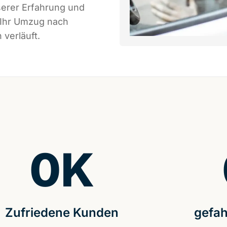
serer Erfahrung und
 Ihr Umzug nach
 verläuft.
0
K
Zufriedene Kunden
gefah