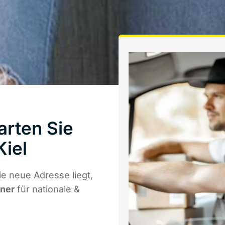
arten Sie
Kiel
e neue Adresse liegt,
tner
für nationale &