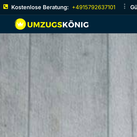
Kostenlose Beratung:
+4915792637101
Gü