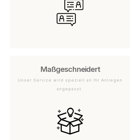
Maßgeschneidert
Unser Service wird speziell an Ihr Anliegen
angepasst.