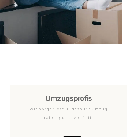
Umzugsprofis
Wir sorgen dafür, dass Ihr Umzug
reibungslos verläuft.