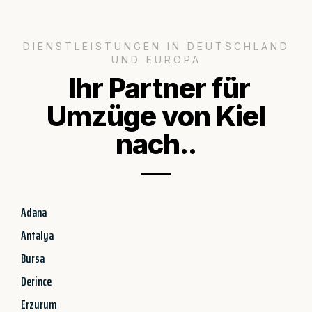
DIENSTLEISTUNGEN IN DEUTSCHLAND
UND EUROPA
Ihr Partner für
Umzüge von Kiel
nach..
Adana
Antalya
Bursa
Derince
Erzurum