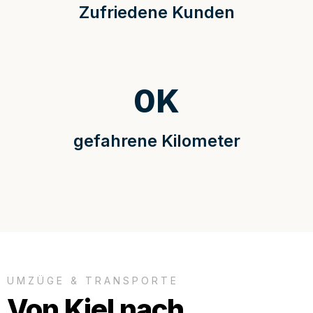
Zufriedene Kunden
0
K
gefahrene Kilometer
UMZÜGE & TRANSPORTE
Von Kiel nach