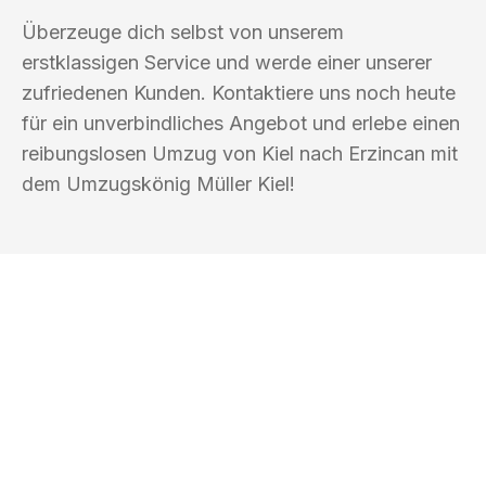
Überzeuge dich selbst von unserem
erstklassigen Service und werde einer unserer
zufriedenen Kunden. Kontaktiere uns noch heute
für ein unverbindliches Angebot und erlebe einen
reibungslosen Umzug von Kiel nach Erzincan mit
dem Umzugskönig Müller Kiel!
UMZUGSKÖNIG MÜLLER KIEL
Ihr Umzug oder
Transport