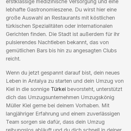
erstklassige medizinische Versorgung und eine
lebhafte Gastronomieszene. Du wirst hier eine
große Auswahl an Restaurants mit köstlichen
türkischen Spezialitäten oder internationalen
Gerichten finden. Die Stadt ist außerdem für ihr
pulsierendes Nachtleben bekannt, das von
gemütlichen Bars bis hin zu angesagten Clubs
reicht.
Wenn du jetzt gespannt darauf bist, dein neues
Leben in Antalya zu starten und dein Umzug von
Kiel in die sonnige
Türkei
bevorsteht, unterstützt
dich das Umzugsunternehmen Umzugskönig
Müller Kiel gerne bei deinem Vorhaben. Mit
langjähriger Erfahrung und einem zuverlässigen
Team sorgen sie dafür, dass dein Umzug
reibungslos abläuft und du dich schnell in deiner