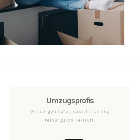
Umzugsprofis
Wir sorgen dafür, dass Ihr Umzug
reibungslos verläuft.