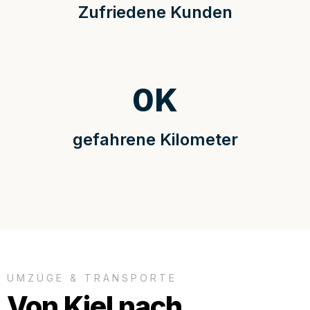
Zufriedene Kunden
0
K
gefahrene Kilometer
UMZÜGE & TRANSPORTE
Von Kiel nach