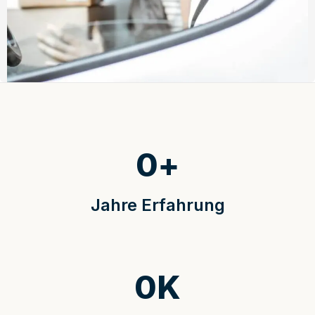
0
+
Jahre Erfahrung
0
K