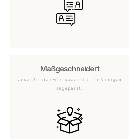
Maßgeschneidert
Unser Service wird speziell an Ihr Anliegen
angepasst.