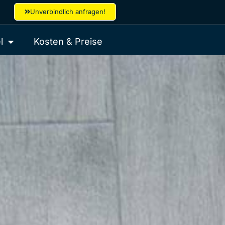
Unverbindlich anfragen!
l
Kosten & Preise