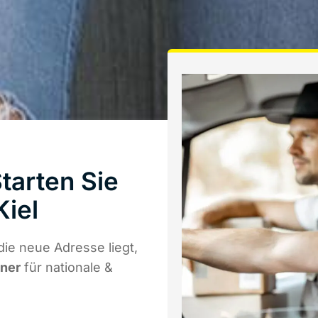
arten Sie
Kiel
ie neue Adresse liegt,
tner
für nationale &