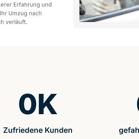
serer Erfahrung und
 Ihr Umzug nach
h verläuft.
0
K
Zufriedene Kunden
gefah