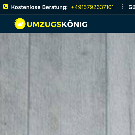
Kostenlose Beratung:
+4915792637101
Gü