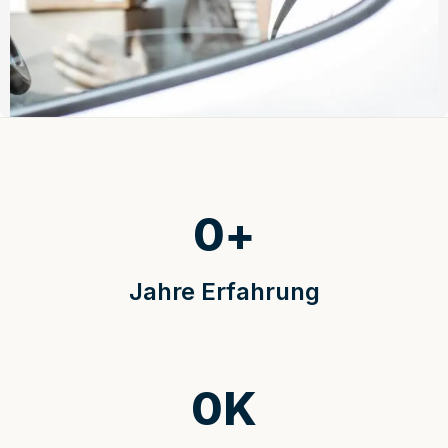
0
+
Jahre Erfahrung
0
K