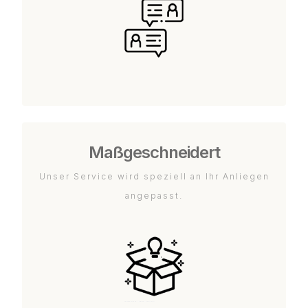
Maßgeschneidert
Unser Service wird speziell an Ihr Anliegen
angepasst.