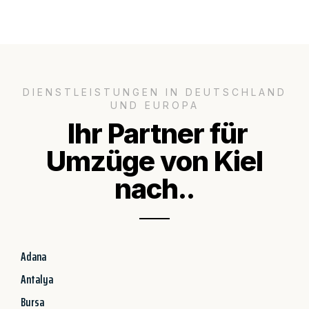
DIENSTLEISTUNGEN IN DEUTSCHLAND
UND EUROPA
Ihr Partner für
Umzüge von Kiel
nach..
Adana
Antalya
Bursa