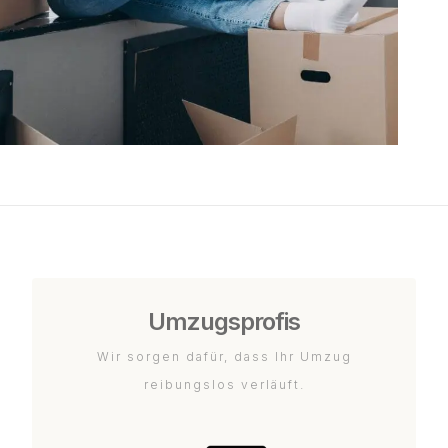
Umzugsprofis
Wir sorgen dafür, dass Ihr Umzug
reibungslos verläuft.