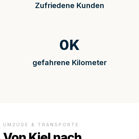
Zufriedene Kunden
0
K
gefahrene Kilometer
UMZÜGE & TRANSPORTE
Von Kiel nach