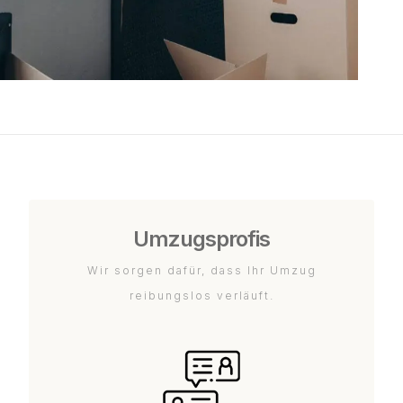
Umzugsprofis
Wir sorgen dafür, dass Ihr Umzug
reibungslos verläuft.