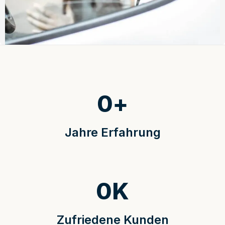
0
+
Jahre Erfahrung
0
K
Zufriedene Kunden