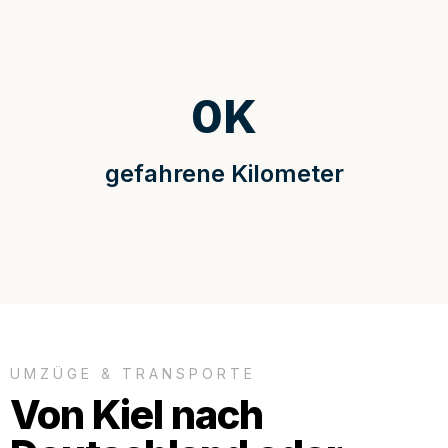
0
K
gefahrene Kilometer
UMZÜGE & TRANSPORTE
Von Kiel nach