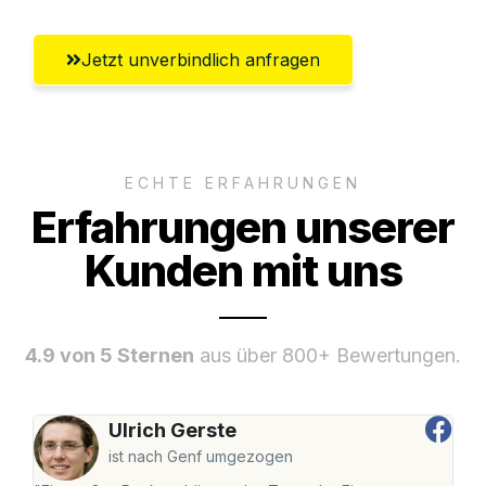
Jetzt unverbindlich anfragen
ECHTE ERFAHRUNGEN
Erfahrungen unserer
Kunden mit uns
4.9 von 5 Sternen
aus über 800+ Bewertungen.
Ulrich Gerste
ist nach Genf umgezogen