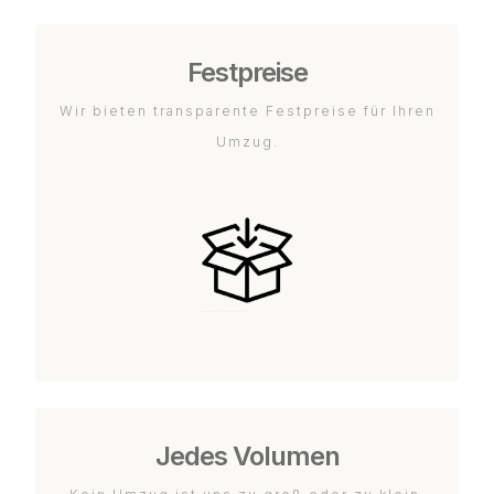
Festpreise
Wir bieten transparente Festpreise für Ihren
Umzug.
Jedes Volumen