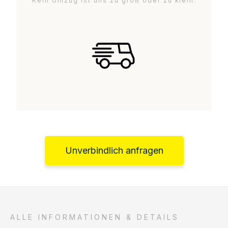
Kein Umzug ist uns zu groß oder zu klein.
Unverbindlich anfragen
ALLE INFORMATIONEN & DETAILS