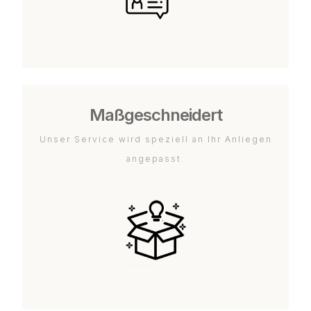
Maßgeschneidert
Unser Service wird speziell an Ihr Anliegen
angepasst.