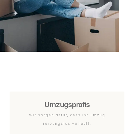
Umzugsprofis
Wir sorgen dafür, dass Ihr Umzug
reibungslos verläuft.