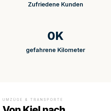
Zufriedene Kunden
0
K
gefahrene Kilometer
UMZÜGE & TRANSPORTE
Von Kiel nach