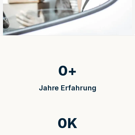
0
+
Jahre Erfahrung
0
K