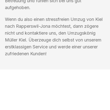
Betreuung und fühlen sich bei uns gut
aufgehoben.
Wenn du also einen stressfreien Umzug von Kiel
nach Rapperswil-Jona möchtest, dann zögere
nicht und kontaktiere uns, den Umzugskönig
Müller Kiel. Überzeuge dich selbst von unserem
erstklassigen Service und werde einer unserer
zufriedenen Kunden!
UMZUGSKÖNIG MÜLLER KIEL
Ihr Umzug oder