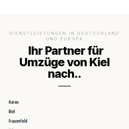
DIENSTLEISTUNGEN IN DEUTSCHLAND
UND EUROPA
Ihr Partner für
Umzüge von Kiel
nach..
Aarau
Biel
Frauenfeld