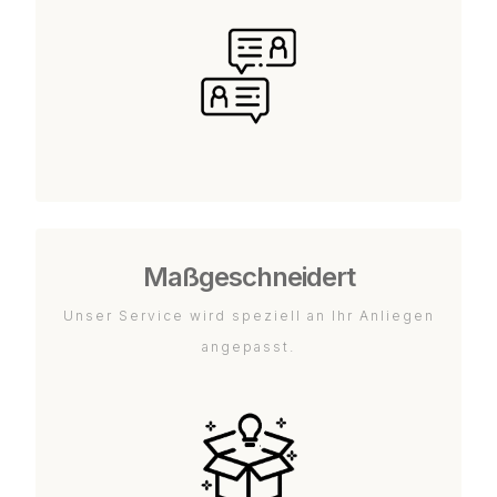
Maßgeschneidert
Unser Service wird speziell an Ihr Anliegen
angepasst.