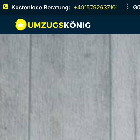
Kostenlose Beratung:
+4915792637101
Gü