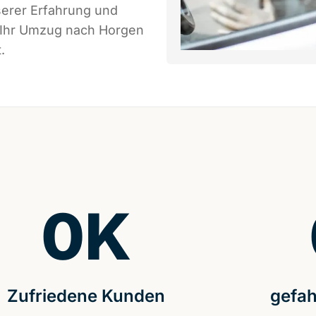
serer Erfahrung und
s Ihr Umzug nach Horgen
.
0
K
Zufriedene Kunden
gefah