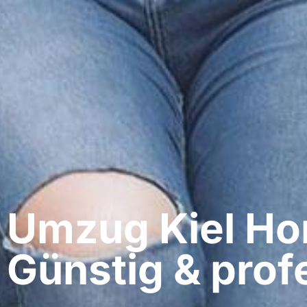
Umzug Kiel​ Ho
Günstig & profe