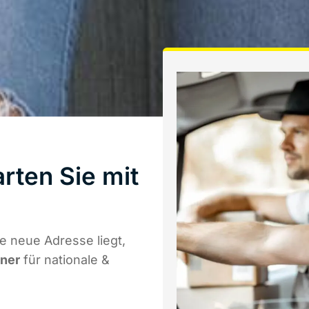
rten Sie mit
 neue Adresse liegt,
tner
für nationale &