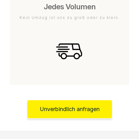
Jedes Volumen
Kein Umzug ist uns zu groß oder zu klein.
Unverbindlich anfragen