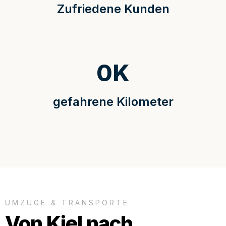
Zufriedene Kunden
0
K
gefahrene Kilometer
UMZÜGE & TRANSPORTE
Von Kiel nach