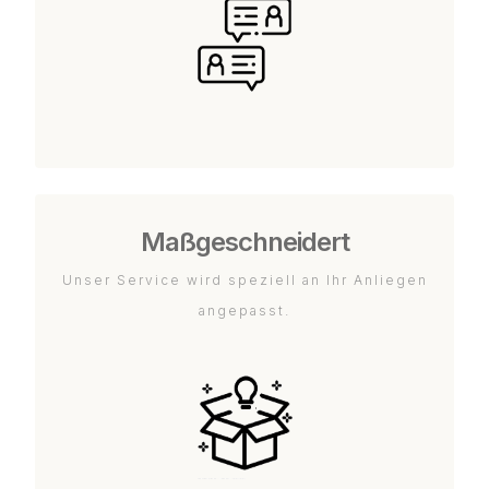
Maßgeschneidert
Unser Service wird speziell an Ihr Anliegen
angepasst.