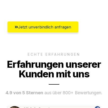
Umfassender Kundensupport aus Kiel
Jetzt unverbindlich anfragen
ECHTE ERFAHRUNGEN
Erfahrungen unserer
Kunden mit uns
4.9 von 5 Sternen
aus über 800+ Bewertungen.