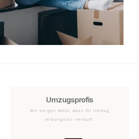
Umzugsprofis
Wir sorgen dafür, dass Ihr Umzug
reibungslos verläuft.