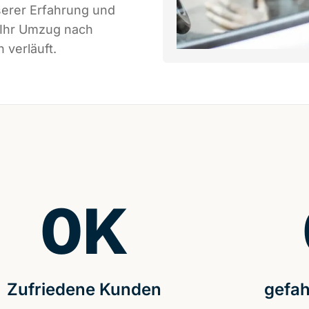
serer Erfahrung und
 Ihr Umzug nach
 verläuft.
0
K
Zufriedene Kunden
gefah