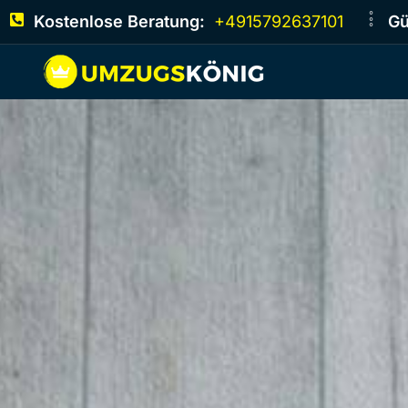
Kostenlose Beratung:
+4915792637101
Gü