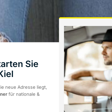
arten Sie
Kiel
e neue Adresse liegt,
tner
für nationale &