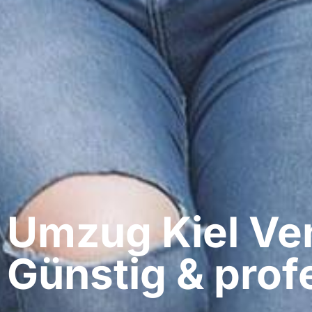
Umzug Kiel​ Ve
Günstig & profe