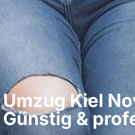
Umzug Kiel​ No
Günstig & profe