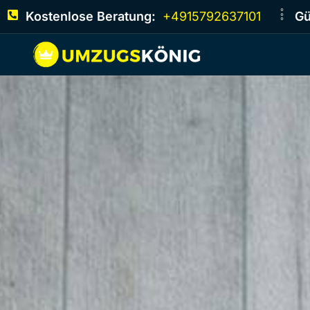
Kostenlose Beratung:
+4915792637101
Gü