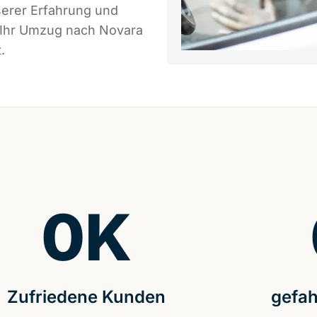
serer Erfahrung und
s Ihr Umzug nach Novara
.
0
K
Zufriedene Kunden
gefah