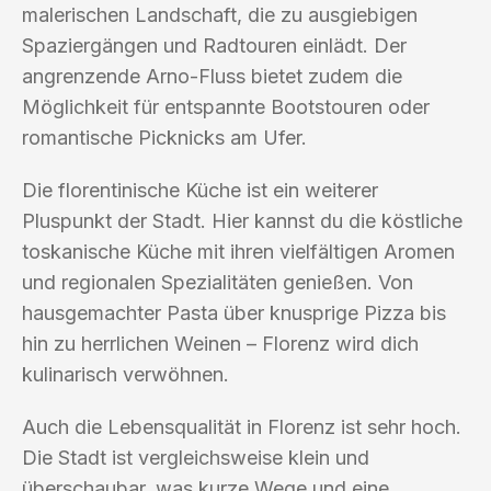
malerischen Landschaft, die zu ausgiebigen
Spaziergängen und Radtouren einlädt. Der
angrenzende Arno-Fluss bietet zudem die
Möglichkeit für entspannte Bootstouren oder
romantische Picknicks am Ufer.
Die florentinische Küche ist ein weiterer
Pluspunkt der Stadt. Hier kannst du die köstliche
toskanische Küche mit ihren vielfältigen Aromen
und regionalen Spezialitäten genießen. Von
hausgemachter Pasta über knusprige Pizza bis
hin zu herrlichen Weinen – Florenz wird dich
kulinarisch verwöhnen.
Auch die Lebensqualität in Florenz ist sehr hoch.
Die Stadt ist vergleichsweise klein und
überschaubar, was kurze Wege und eine