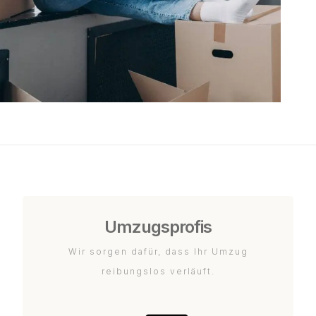
Umzugsprofis
Wir sorgen dafür, dass Ihr Umzug
reibungslos verläuft.