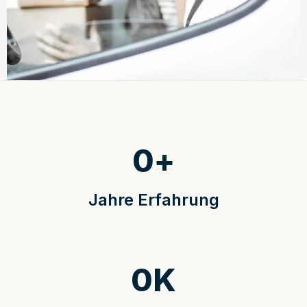
0
+
Jahre Erfahrung
0
K