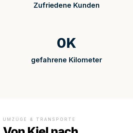
Zufriedene Kunden
0
K
gefahrene Kilometer
UMZÜGE & TRANSPORTE
Von Kiel nach