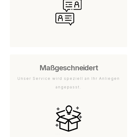
Maßgeschneidert
Unser Service wird speziell an Ihr Anliegen
angepasst.