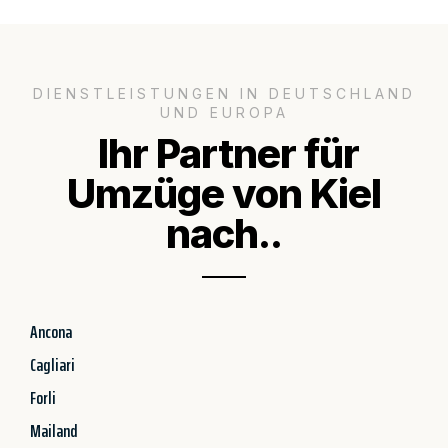
DIENSTLEISTUNGEN IN DEUTSCHLAND
UND EUROPA
Ihr Partner für
Umzüge von Kiel
nach..
Ancona
Cagliari
Forli
Mailand