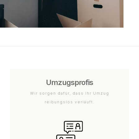
Umzugsprofis
Wir sorgen dafür, dass Ihr Umzug
reibungslos verläuft.