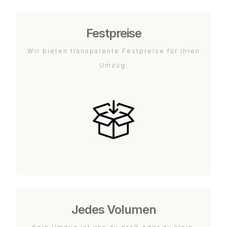
Festpreise
Wir bieten transparente Festpreise für Ihren
Umzug.
Jedes Volumen