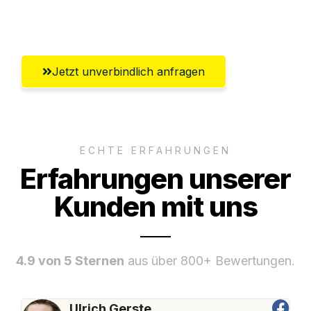
Umfassender Kundensupport aus Kiel
Jetzt unverbindlich anfragen
ECHTE ERFAHRUNGEN
Erfahrungen unserer
Kunden mit uns
4.9 von 5 Sternen
aus über 800+ Bewertungen.
Ulrich Gerste