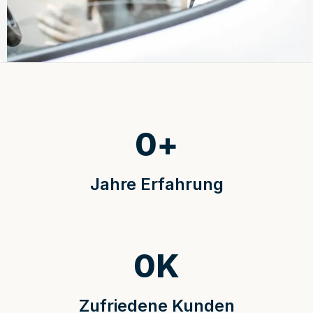
0
+
Jahre Erfahrung
0
K
Zufriedene Kunden