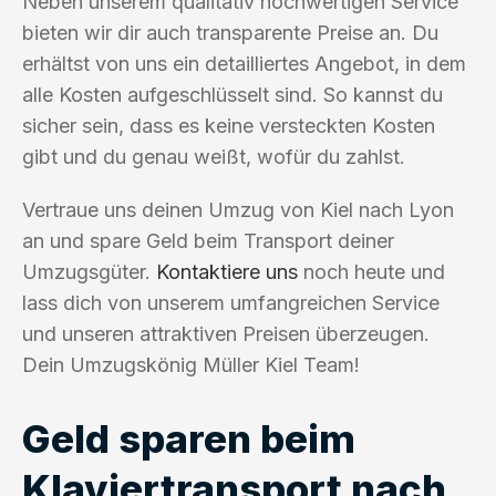
Neben unserem qualitativ hochwertigen Service
bieten wir dir auch transparente Preise an. Du
erhältst von uns ein detailliertes Angebot, in dem
alle Kosten aufgeschlüsselt sind. So kannst du
sicher sein, dass es keine versteckten Kosten
gibt und du genau weißt, wofür du zahlst.
Vertraue uns deinen Umzug von Kiel nach Lyon
an und spare Geld beim Transport deiner
Umzugsgüter.
Kontaktiere uns
noch heute und
lass dich von unserem umfangreichen Service
und unseren attraktiven Preisen überzeugen.
Dein Umzugskönig Müller Kiel Team!
Geld sparen beim
Klaviertransport nach