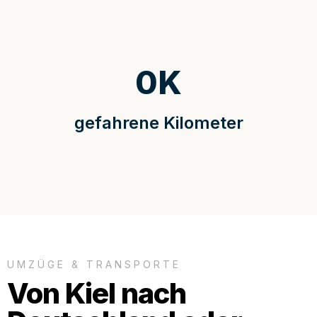
0
K
gefahrene Kilometer
UMZÜGE & TRANSPORTE
Von Kiel nach