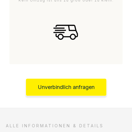
Kein Umzug ist uns zu groß oder zu klein.
Unverbindlich anfragen
ALLE INFORMATIONEN & DETAILS