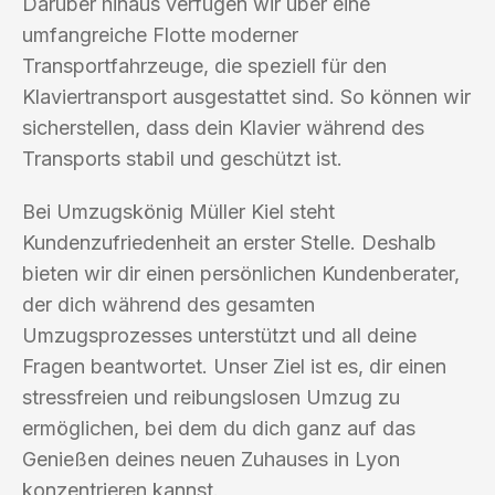
Darüber hinaus verfügen wir über eine
umfangreiche Flotte moderner
Transportfahrzeuge, die speziell für den
Klaviertransport ausgestattet sind. So können wir
sicherstellen, dass dein Klavier während des
Transports stabil und geschützt ist.
Bei Umzugskönig Müller Kiel steht
Kundenzufriedenheit an erster Stelle. Deshalb
bieten wir dir einen persönlichen Kundenberater,
der dich während des gesamten
Umzugsprozesses unterstützt und all deine
Fragen beantwortet. Unser Ziel ist es, dir einen
stressfreien und reibungslosen Umzug zu
ermöglichen, bei dem du dich ganz auf das
Genießen deines neuen Zuhauses in Lyon
konzentrieren kannst.