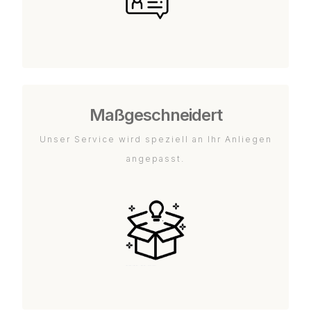
Maßgeschneidert
Unser Service wird speziell an Ihr Anliegen
angepasst.