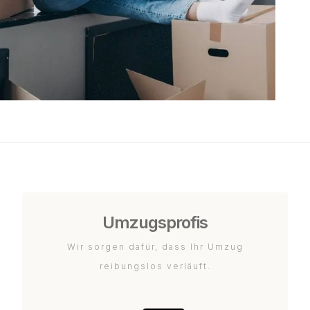
Umzugsprofis
Wir sorgen dafür, dass Ihr Umzug
reibungslos verläuft.