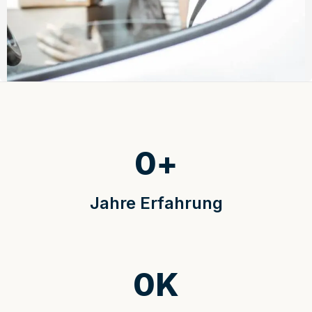
0
+
Jahre Erfahrung
0
K