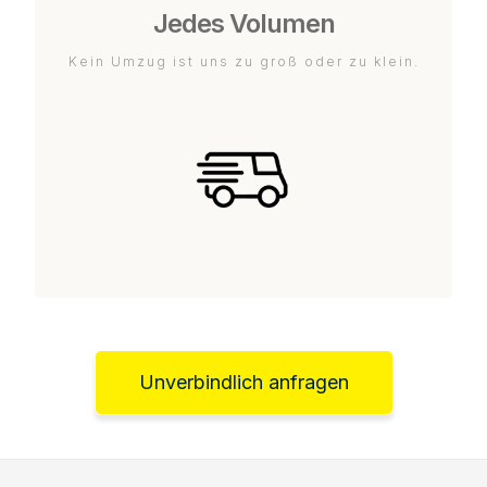
Jedes Volumen
Kein Umzug ist uns zu groß oder zu klein.
Unverbindlich anfragen