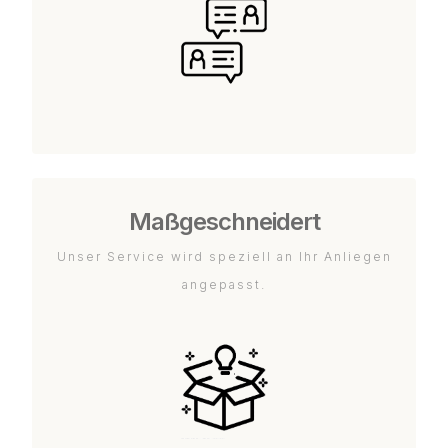
Maßgeschneidert
Unser Service wird speziell an Ihr Anliegen
angepasst.