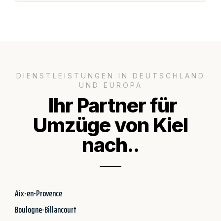
DIENSTLEISTUNGEN IN DEUTSCHLAND
UND EUROPA
Ihr Partner für
Umzüge von Kiel
nach..
Aix-en-Provence
Boulogne-Billancourt