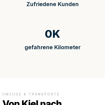
Zufriedene Kunden
0
K
gefahrene Kilometer
UMZÜGE & TRANSPORTE
Von Kiel nach