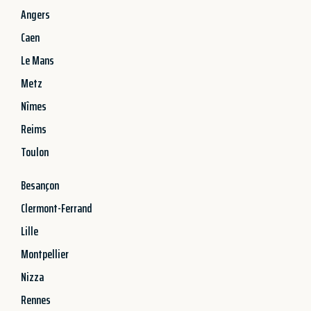
Angers
Caen
Le Mans
Metz
Nîmes
Reims
Toulon
Besançon
Clermont-Ferrand
Lille
Montpellier
Nizza
Rennes