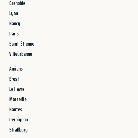
Grenoble
Lyon
Nancy
Paris
Saint-Étienne
Villeurbanne
Amiens
Brest
Le Havre
Marseille
Nantes
Perpignan
Straßburg