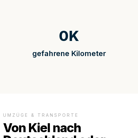
0
K
gefahrene Kilometer
UMZÜGE & TRANSPORTE
Von Kiel nach