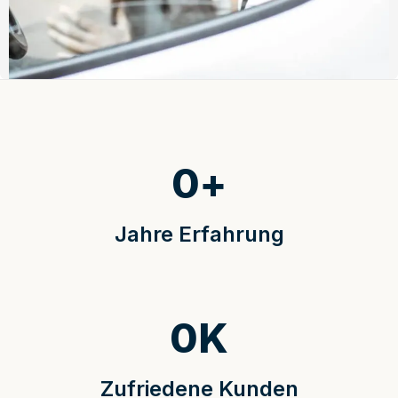
0
+
Jahre Erfahrung
0
K
Zufriedene Kunden