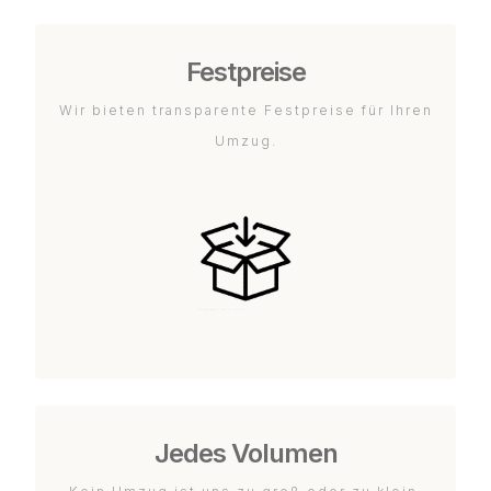
Festpreise
Wir bieten transparente Festpreise für Ihren
Umzug.
Jedes Volumen