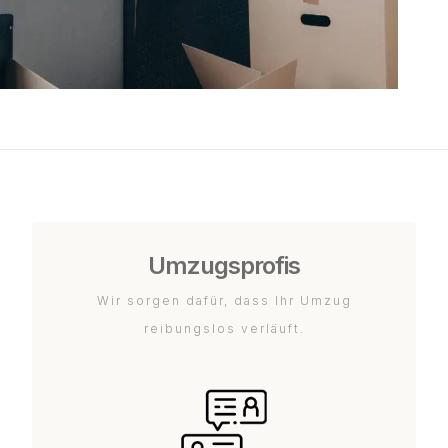
Umzugsprofis
Wir sorgen dafür, dass Ihr Umzug
reibungslos verläuft.