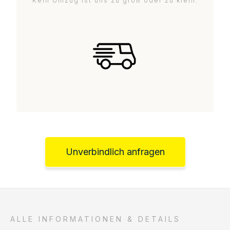
Kein Umzug ist uns zu groß oder zu klein.
Unverbindlich anfragen
ALLE INFORMATIONEN & DETAILS