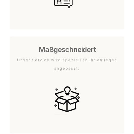
Maßgeschneidert
Unser Service wird speziell an Ihr Anliegen
angepasst.