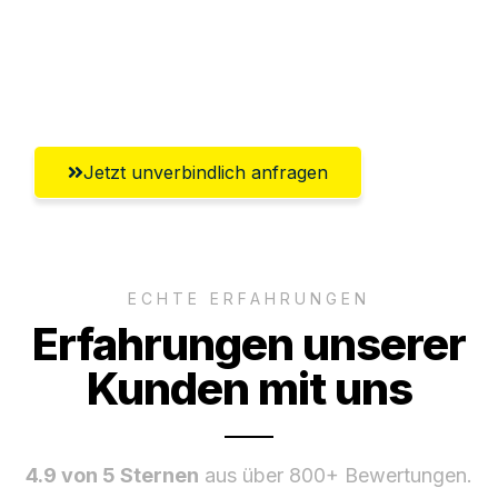
Ggf. komplette Zollabwicklung inklusive
Umfassender Kundensupport aus Kiel
Jetzt unverbindlich anfragen
ECHTE ERFAHRUNGEN
Erfahrungen unserer
Kunden mit uns
4.9 von 5 Sternen
aus über 800+ Bewertungen.