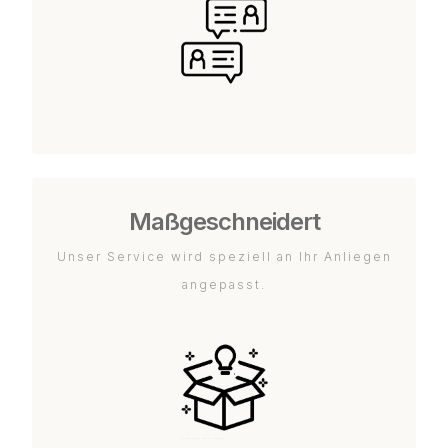
Maßgeschneidert
Unser Service wird speziell an Ihr Anliegen
angepasst.