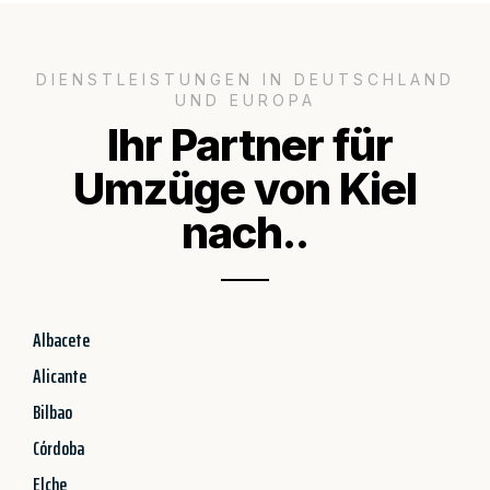
DIENSTLEISTUNGEN IN DEUTSCHLAND
UND EUROPA
Ihr Partner für
Umzüge von Kiel
nach..
Albacete
Alicante
Bilbao
Córdoba
Elche