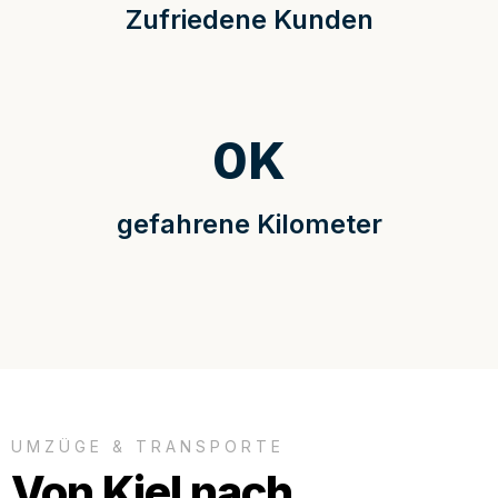
Zufriedene Kunden
0
K
gefahrene Kilometer
UMZÜGE & TRANSPORTE
Von Kiel nach