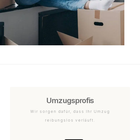
Umzugsprofis
Wir sorgen dafür, dass Ihr Umzug
reibungslos verläuft.