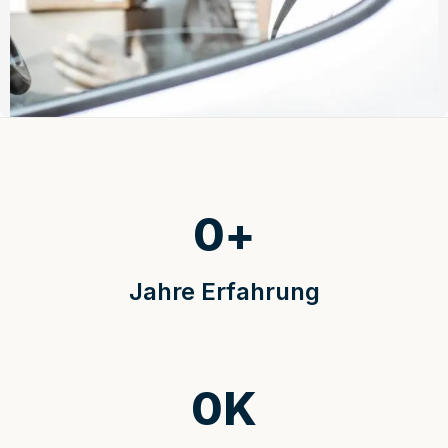
0
+
Jahre Erfahrung
0
K