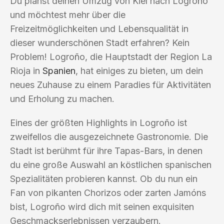
Du planst deinen Umzug von Kiel nach Logroño
und möchtest mehr über die
Freizeitmöglichkeiten und Lebensqualität in
dieser wunderschönen Stadt erfahren? Kein
Problem! Logroño, die Hauptstadt der Region La
Rioja in
Spanien
, hat einiges zu bieten, um dein
neues Zuhause zu einem Paradies für Aktivitäten
und Erholung zu machen.
Eines der größten Highlights in Logroño ist
zweifellos die ausgezeichnete Gastronomie. Die
Stadt ist berühmt für ihre Tapas-Bars, in denen
du eine große Auswahl an köstlichen spanischen
Spezialitäten probieren kannst. Ob du nun ein
Fan von pikanten Chorizos oder zarten Jamóns
bist, Logroño wird dich mit seinen exquisiten
Geschmackserlebnissen verzaubern.