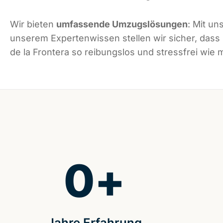
Wir bieten
umfassende Umzugslösungen
: Mit un
unserem Expertenwissen stellen wir sicher, dass
de la Frontera so reibungslos und stressfrei wie m
0
+
Jahre Erfahrung