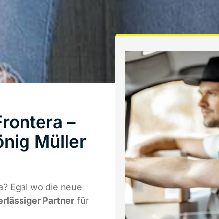
rontera –
nig Müller
a? Egal wo die neue
erlässiger Partner
für