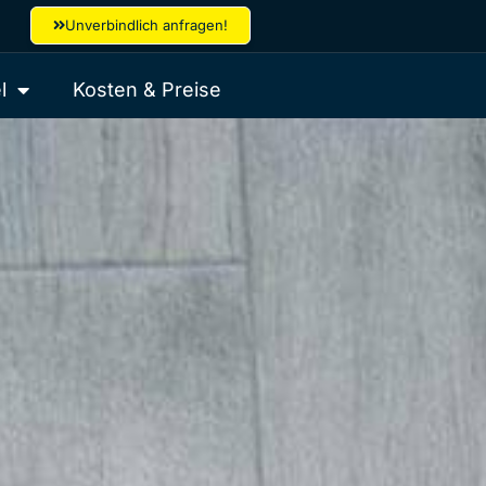
Unverbindlich anfragen!
l
Kosten & Preise