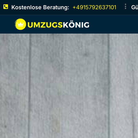
Kostenlose Beratung:
+4915792637101
Gü