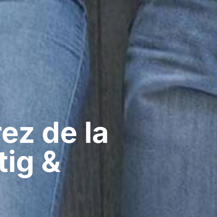
ez de la
tig &