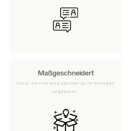
Maßgeschneidert
Unser Service wird speziell an Ihr Anliegen
angepasst.