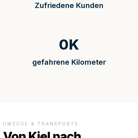
Zufriedene Kunden
0
K
gefahrene Kilometer
UMZÜGE & TRANSPORTE
Von Kiel nach