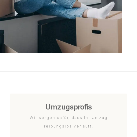
Umzugsprofis
Wir sorgen dafür, dass Ihr Umzug
reibungslos verläuft.