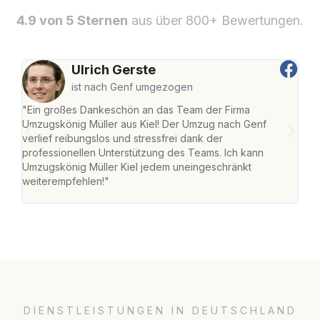
4.9 von 5 Sternen
aus über 800+ Bewertungen.
Ulrich Gerste
ist nach Genf umgezogen
"Ein großes Dankeschön an das Team der Firma
"Die
Umzugskönig Müller aus Kiel! Der Umzug nach Genf
Ret
verlief reibungslos und stressfrei dank der
war 
professionellen Unterstützung des Teams. Ich kann
mein
Umzugskönig Müller Kiel jedem uneingeschränkt
mein
weiterempfehlen!"
groß
DIENSTLEISTUNGEN IN DEUTSCHLAND