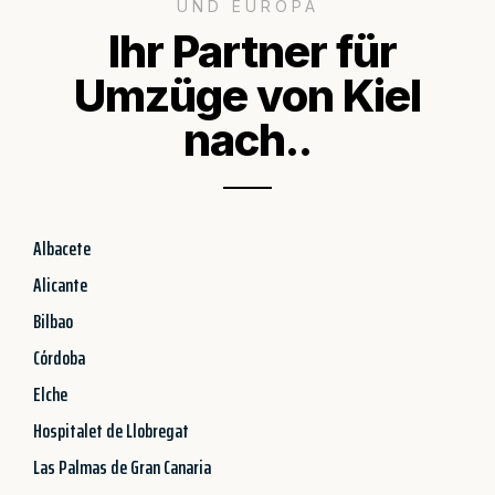
UND EUROPA
Ihr Partner für
Umzüge von Kiel
nach..
Albacete
Alicante
Bilbao
Córdoba
Elche
Hospitalet de Llobregat
Las Palmas de Gran Canaria