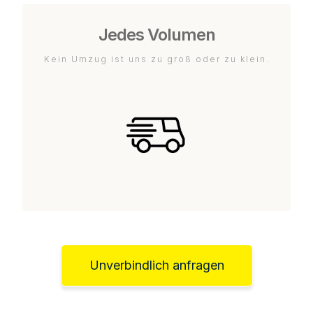
Jedes Volumen
Kein Umzug ist uns zu groß oder zu klein.
Unverbindlich anfragen