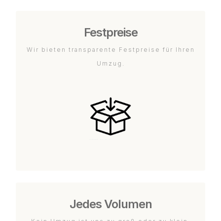
Festpreise
Wir bieten transparente Festpreise für Ihren
Umzug.
Jedes Volumen