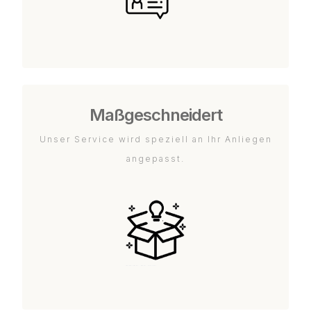
Maßgeschneidert
Unser Service wird speziell an Ihr Anliegen
angepasst.