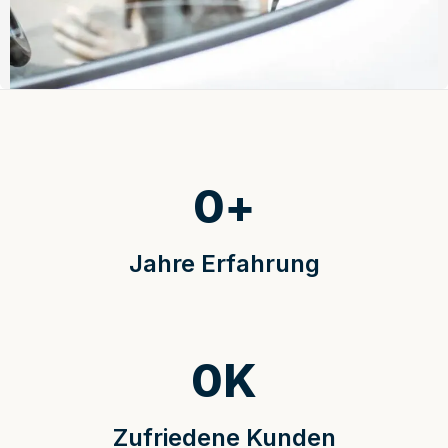
0
+
Jahre Erfahrung
0
K
Zufriedene Kunden