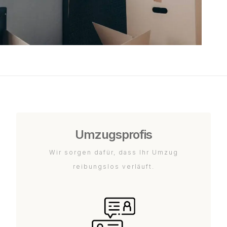
Umzugsprofis
Wir sorgen dafür, dass Ihr Umzug
reibungslos verläuft.