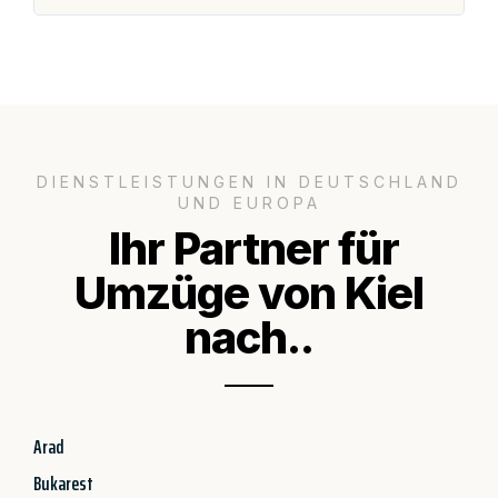
DIENSTLEISTUNGEN IN DEUTSCHLAND
UND EUROPA
Ihr Partner für
Umzüge von Kiel
nach..
Arad
Bukarest