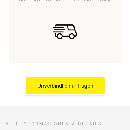
Kein Umzug ist uns zu groß oder zu klein.
Unverbindlich anfragen
ALLE INFORMATIONEN & DETAILS