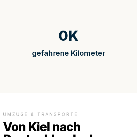
0
K
gefahrene Kilometer
UMZÜGE & TRANSPORTE
Von Kiel nach