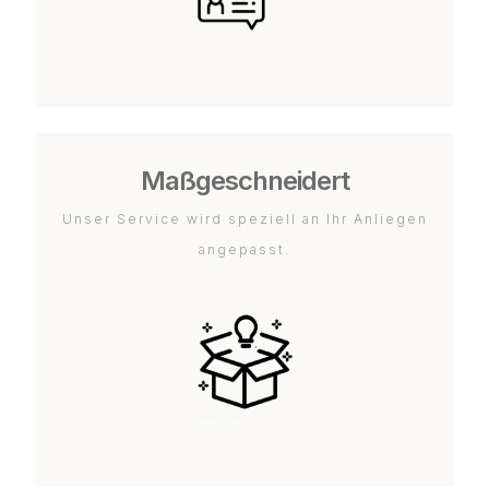
Maßgeschneidert
Unser Service wird speziell an Ihr Anliegen
angepasst.