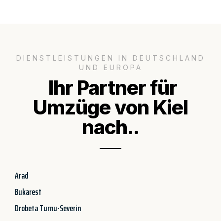
DIENSTLEISTUNGEN IN DEUTSCHLAND
UND EUROPA
Ihr Partner für
Umzüge von Kiel
nach..
Arad
Bukarest
Drobeta Turnu-Severin