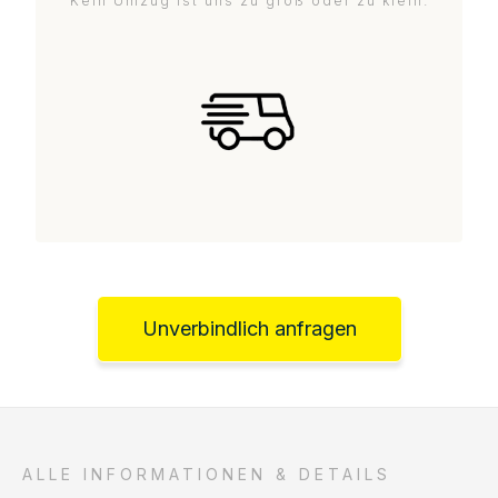
Kein Umzug ist uns zu groß oder zu klein.
Unverbindlich anfragen
ALLE INFORMATIONEN & DETAILS