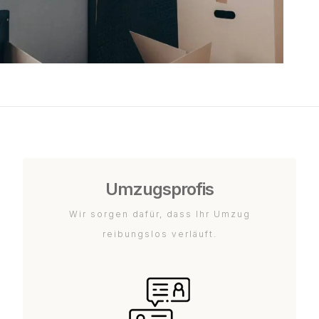
Umzugsprofis
Wir sorgen dafür, dass Ihr Umzug
reibungslos verläuft.