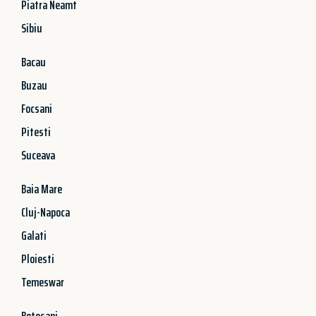
Piatra Neamt
Sibiu
Bacau
Buzau
Focsani
Pitesti
Suceava
Baia Mare
Cluj-Napoca
Galati
Ploiesti
Temeswar
Botosani