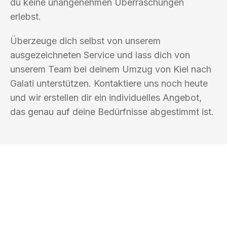
du keine unangenehmen Überraschungen
erlebst.
Überzeuge dich selbst von unserem
ausgezeichneten Service und lass dich von
unserem Team bei deinem Umzug von Kiel nach
Galati unterstützen. Kontaktiere uns noch heute
und wir erstellen dir ein individuelles Angebot,
das genau auf deine Bedürfnisse abgestimmt ist.
UMZUGSKÖNIG MÜLLER KIEL
Ihr Umzug oder