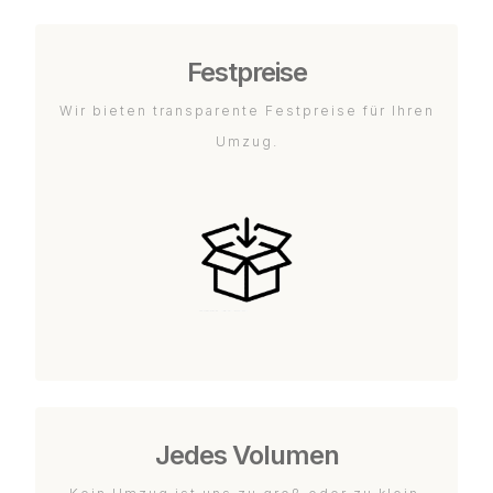
Festpreise
Wir bieten transparente Festpreise für Ihren
Umzug.
Jedes Volumen