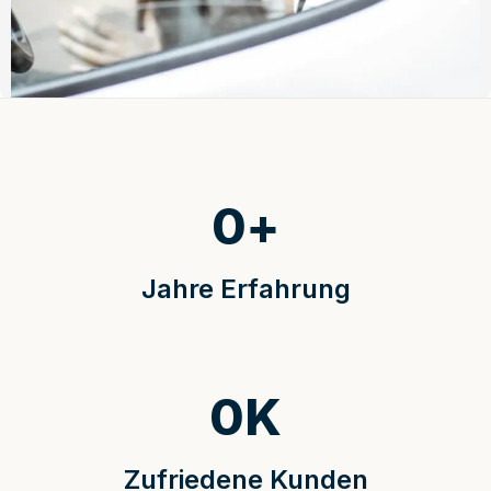
0
+
Jahre Erfahrung
0
K
Zufriedene Kunden