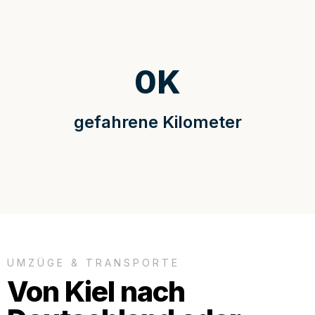
0
K
gefahrene Kilometer
UMZÜGE & TRANSPORTE
Von Kiel nach