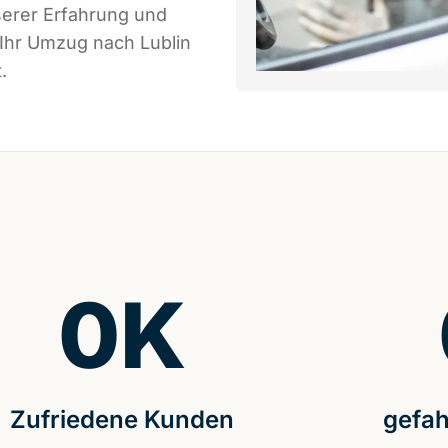
serer Erfahrung und
 Ihr Umzug nach Lublin
.
0
K
Zufriedene Kunden
gefah