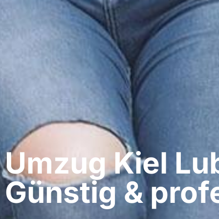
Umzug Kiel​ Lub
Günstig & profe