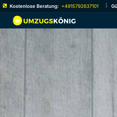
Kostenlose Beratung:
+4915792637101
Gü