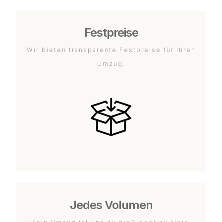
Festpreise
Wir bieten transparente Festpreise für Ihren
Umzug.
Jedes Volumen