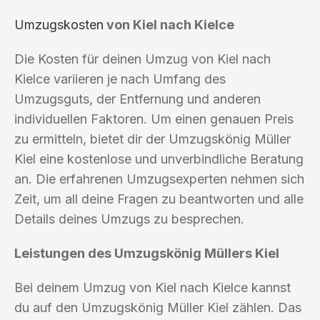
Umzugskosten
von Kiel nach Kielce
Die Kosten für deinen Umzug von Kiel nach
Kielce variieren je nach Umfang des
Umzugsguts, der Entfernung und anderen
individuellen Faktoren. Um einen genauen Preis
zu ermitteln, bietet dir der Umzugskönig Müller
Kiel eine kostenlose und unverbindliche Beratung
an. Die erfahrenen Umzugsexperten nehmen sich
Zeit, um all deine Fragen zu beantworten und alle
Details deines Umzugs zu besprechen.
Leistungen des Umzugskönig Müllers Kiel
Bei deinem Umzug von Kiel nach Kielce kannst
du auf den Umzugskönig Müller Kiel zählen. Das