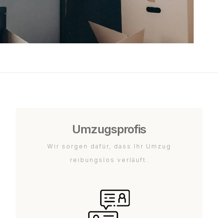
Umzugsprofis
Wir sorgen dafür, dass Ihr Umzug
reibungslos verläuft.