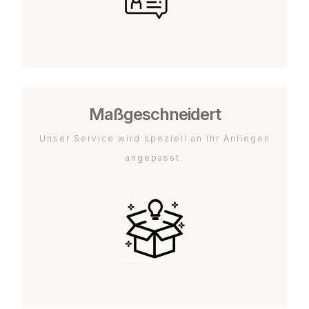
Maßgeschneidert
Unser Service wird speziell an Ihr Anliegen
angepasst.