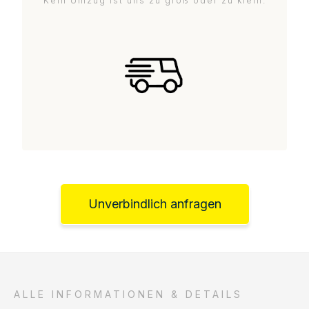
Kein Umzug ist uns zu groß oder zu klein.
Unverbindlich anfragen
ALLE INFORMATIONEN & DETAILS