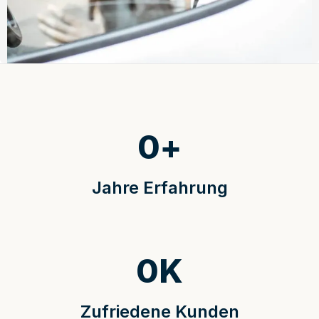
0
+
Jahre Erfahrung
0
K
Zufriedene Kunden