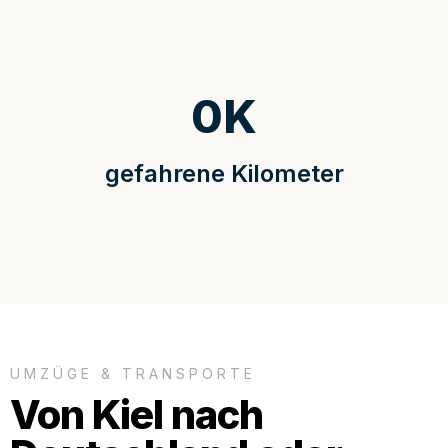
0
K
gefahrene Kilometer
UMZÜGE & TRANSPORTE
Von Kiel nach