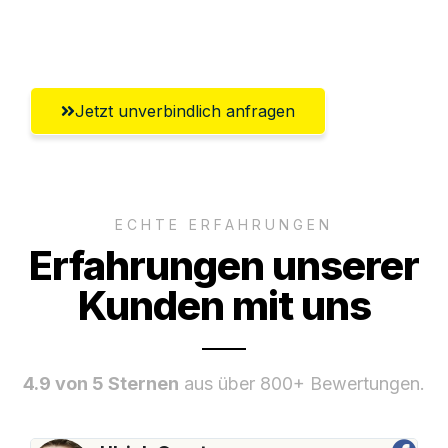
Umfassender Kundensupport aus Kiel
Jetzt unverbindlich anfragen
ECHTE ERFAHRUNGEN
Erfahrungen unserer
Kunden mit uns
4.9 von 5 Sternen
aus über 800+ Bewertungen.