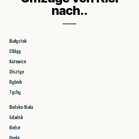
nach..
Białystok
Elbląg
Katowice
Olsztyn
Rybnik
Tychy
Bielsko-Biała
Gdańsk
Kielce
Opole