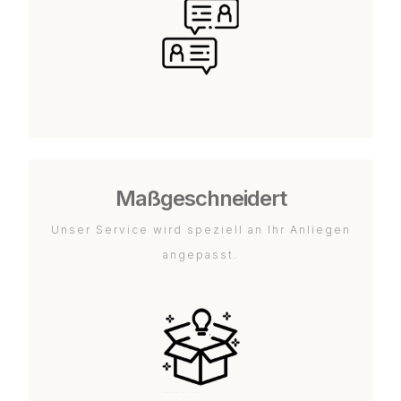
Maßgeschneidert
Unser Service wird speziell an Ihr Anliegen
angepasst.