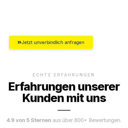
Ggf. komplette Zollabwicklung inklusive
Umfassender Kundensupport aus Kiel
Jetzt unverbindlich anfragen
ECHTE ERFAHRUNGEN
Erfahrungen unserer
Kunden mit uns
4.9 von 5 Sternen
aus über 800+ Bewertungen.