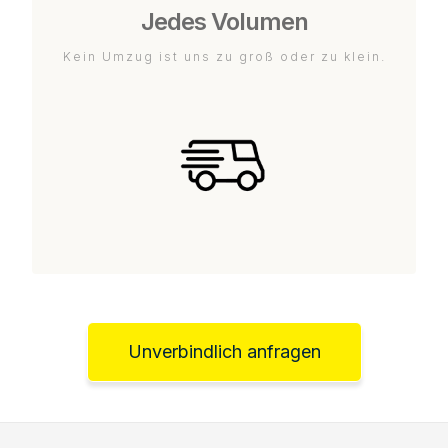
Jedes Volumen
Kein Umzug ist uns zu groß oder zu klein.
Unverbindlich anfragen