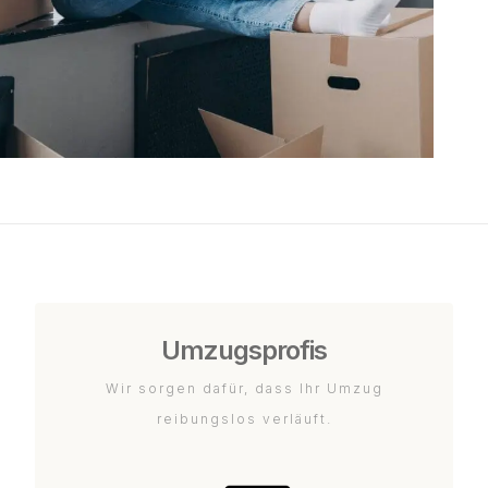
Umzugsprofis
Wir sorgen dafür, dass Ihr Umzug
reibungslos verläuft.