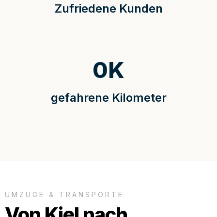
Zufriedene Kunden
0
K
gefahrene Kilometer
UMZÜGE & TRANSPORTE
Von Kiel nach